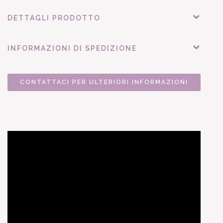
DETTAGLI PRODOTTO
INFORMAZIONI DI SPEDIZIONE
CONTATTACI PER ULTERIORI INFORMAZIONI