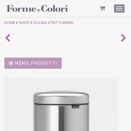
Togg
navig
HOME
/
SHOP
/
CUCINA
/
PATTUMIERE
MENU PRODOTTI