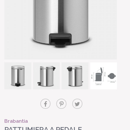
Brabantia
PATTUMIERA A PEDALE