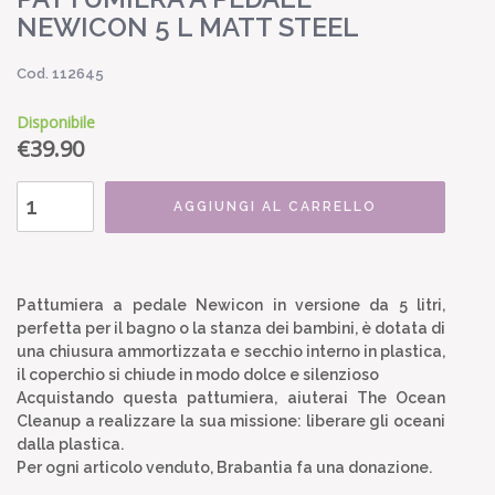
NEWICON 5 L MATT STEEL
Cod. 112645
Disponibile
€
39.90
AGGIUNGI AL CARRELLO
Pattumiera a pedale Newicon in versione da 5 litri,
perfetta per il bagno o la stanza dei bambini, è dotata di
una chiusura ammortizzata e secchio interno in plastica,
il coperchio si chiude in modo dolce e silenzioso
Acquistando questa pattumiera, aiuterai The Ocean
Cleanup a realizzare la sua missione: liberare gli oceani
dalla plastica.
Per ogni articolo venduto, Brabantia fa una donazione.