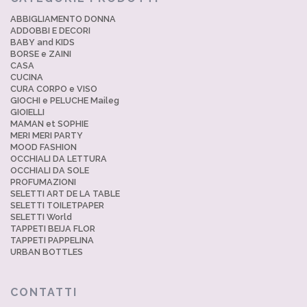
ABBIGLIAMENTO DONNA
ADDOBBI E DECORI
BABY and KIDS
BORSE e ZAINI
CASA
CUCINA
CURA CORPO e VISO
GIOCHI e PELUCHE Maileg
GIOIELLI
MAMAN et SOPHIE
MERI MERI PARTY
MOOD FASHION
OCCHIALI DA LETTURA
OCCHIALI DA SOLE
PROFUMAZIONI
SELETTI ART DE LA TABLE
SELETTI TOILETPAPER
SELETTI World
TAPPETI BEIJA FLOR
TAPPETI PAPPELINA
URBAN BOTTLES
CONTATTI