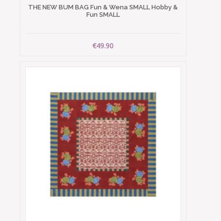
THE NEW BUM BAG Fun & Wena SMALL Hobby &
Fun SMALL
€49.90