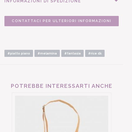
INFORMAZIONI DI SPEDIZIONE
CONTATTACI PER ULTERIORI INFORMAZIONI
#piatto piano
#melamina
#fantasia
#rice dk
POTREBBE INTERESSARTI ANCHE