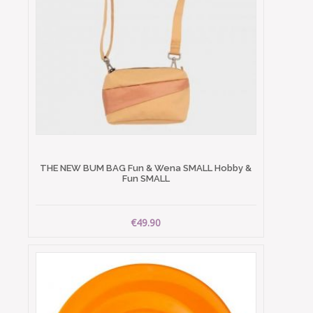
THE NEW BUM BAG Fun & Wena SMALL Hobby &
Fun SMALL
€49.90