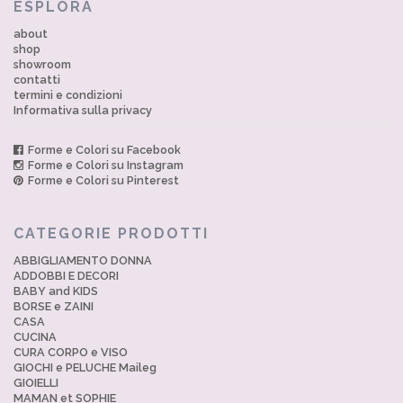
ESPLORA
about
shop
showroom
contatti
termini e condizioni
Informativa sulla privacy
Forme e Colori su Facebook
Forme e Colori su Instagram
Forme e Colori su Pinterest
CATEGORIE PRODOTTI
ABBIGLIAMENTO DONNA
ADDOBBI E DECORI
BABY and KIDS
BORSE e ZAINI
CASA
CUCINA
CURA CORPO e VISO
GIOCHI e PELUCHE Maileg
GIOIELLI
MAMAN et SOPHIE