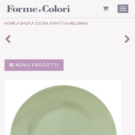
Togg
navig
HOME
/
SHOP
/
CUCINA
/
PIATTI in MELAMINA
MENU PRODOTTI