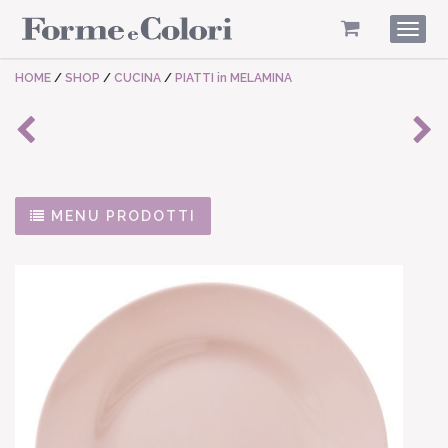
Togg
navig
HOME
/
SHOP
/
CUCINA
/
PIATTI in MELAMINA
MENU PRODOTTI