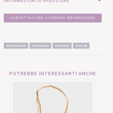
INFORMAZIONI DI SPEDIZIONE
CONTATTACI PER ULTERIORI INFORMAZIONI
#piatto piano
#melamina
#fantasia
#rice dk
POTREBBE INTERESSARTI ANCHE