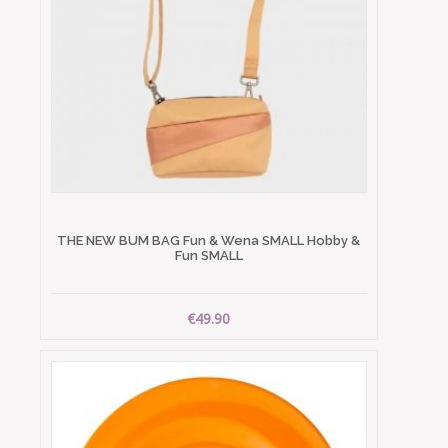
THE NEW BUM BAG Fun & Wena SMALL Hobby &
Fun SMALL
€49.90