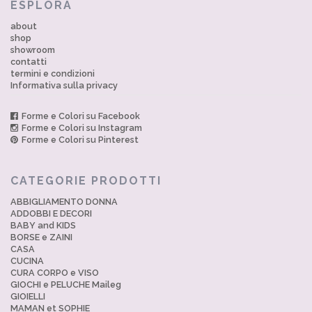
ESPLORA
about
shop
showroom
contatti
termini e condizioni
Informativa sulla privacy
Forme e Colori su Facebook
Forme e Colori su Instagram
Forme e Colori su Pinterest
CATEGORIE PRODOTTI
ABBIGLIAMENTO DONNA
ADDOBBI E DECORI
BABY and KIDS
BORSE e ZAINI
CASA
CUCINA
CURA CORPO e VISO
GIOCHI e PELUCHE Maileg
GIOIELLI
MAMAN et SOPHIE