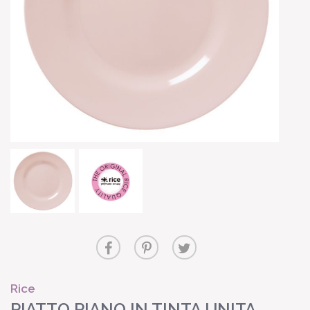
Rice
PIATTO PIANO IN TINTA UNITA