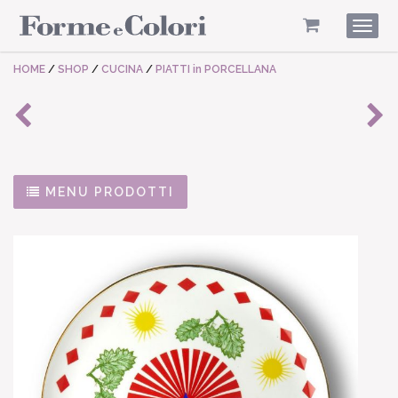
Togg
navig
HOME
/
SHOP
/
CUCINA
/
PIATTI in PORCELLANA
MENU PRODOTTI