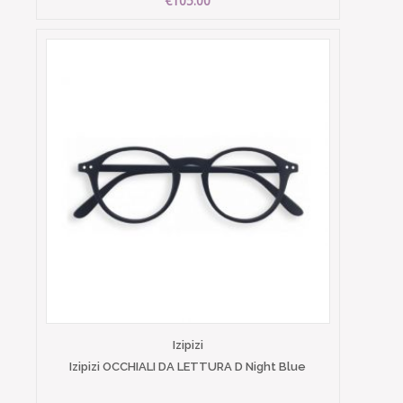
€105.00
Izipizi
Izipizi OCCHIALI DA LETTURA D Night Blue