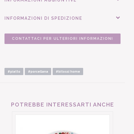
INFORMAZIONI DI SPEDIZIONE
CONTATTACI PER ULTERIORI INFORMAZIONI
#piatto
#porcellana
#bitossi home
POTREBBE INTERESSARTI ANCHE