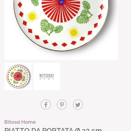
Bitossi Home
PIATTO DA PORTATA Ø 32 cm