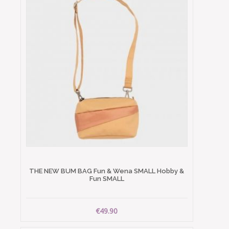
THE NEW BUM BAG Fun & Wena SMALL Hobby &
Fun SMALL
€49.90