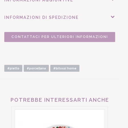
INFORMAZIONI DI SPEDIZIONE
CONTATTACI PER ULTERIORI INFORMAZIONI
#piatto
#porcellana
#bitossi home
POTREBBE INTERESSARTI ANCHE