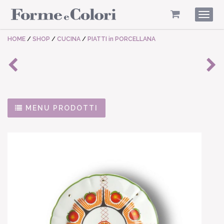
Togg
navig
HOME
/
SHOP
/
CUCINA
/
PIATTI in PORCELLANA
MENU PRODOTTI