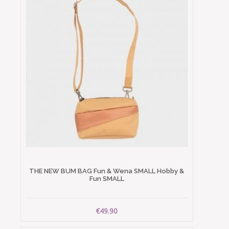
THE NEW BUM BAG Fun & Wena SMALL Hobby &
Fun SMALL
€49.90