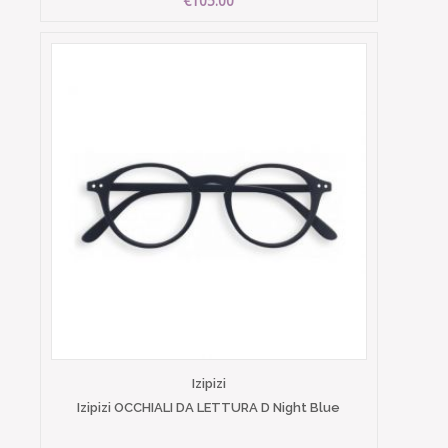
€105.00
Izipizi
Izipizi OCCHIALI DA LETTURA D Night Blue