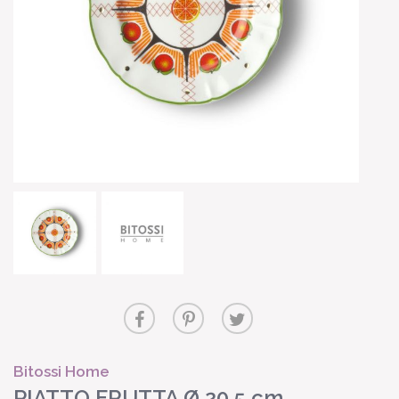
Bitossi Home
PIATTO FRUTTA Ø 20.5 cm