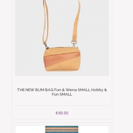
THE NEW BUM BAG Fun & Wena SMALL Hobby &
Fun SMALL
€49.90