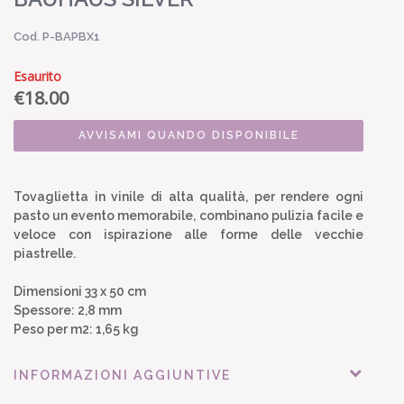
Cod. P-BAPBX1
Esaurito
€
18.00
AVVISAMI QUANDO DISPONIBILE
Tovaglietta in vinile di alta qualità, per rendere ogni
pasto un evento memorabile, combinano pulizia facile e
veloce con ispirazione alle forme delle vecchie
piastrelle.
Dimensioni 33 x 50 cm
Spessore: 2,8 mm
Peso per m2: 1,65 kg
INFORMAZIONI AGGIUNTIVE