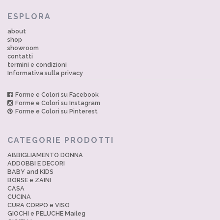
ESPLORA
about
shop
showroom
contatti
termini e condizioni
Informativa sulla privacy
Forme e Colori su Facebook
Forme e Colori su Instagram
Forme e Colori su Pinterest
CATEGORIE PRODOTTI
ABBIGLIAMENTO DONNA
ADDOBBI E DECORI
BABY and KIDS
BORSE e ZAINI
CASA
CUCINA
CURA CORPO e VISO
GIOCHI e PELUCHE Maileg