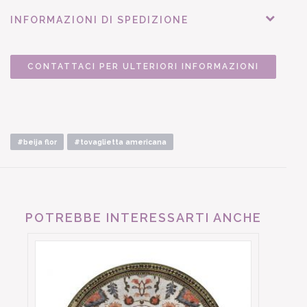
INFORMAZIONI DI SPEDIZIONE
CONTATTACI PER ULTERIORI INFORMAZIONI
#beija flor
#tovaglietta americana
POTREBBE INTERESSARTI ANCHE