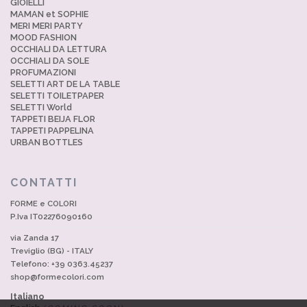
GIOIELLI
MAMAN et SOPHIE
MERI MERI PARTY
MOOD FASHION
OCCHIALI DA LETTURA
OCCHIALI DA SOLE
PROFUMAZIONI
SELETTI ART DE LA TABLE
SELETTI TOILETPAPER
SELETTI World
TAPPETI BEIJA FLOR
TAPPETI PAPPELINA
URBAN BOTTLES
CONTATTI
FORME e COLORI
P.Iva IT02276090160
via Zanda 17
Treviglio (BG) - ITALY
Telefono: +39 0363.45237
shop@formecolori.com
Italiano