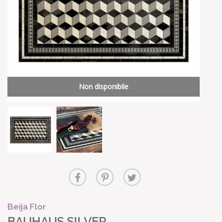
Non disponibile
Beija Flor
BAUHAUS SILVER