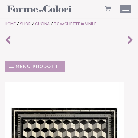
Togg
navig
HOME
/
SHOP
/
CUCINA
/
TOVAGLIETTE in VINILE
MENU PRODOTTI