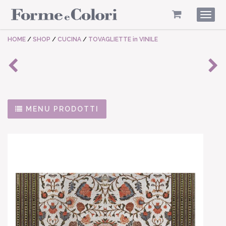
Togg
navig
HOME
/
SHOP
/
CUCINA
/
TOVAGLIETTE in VINILE
MENU PRODOTTI