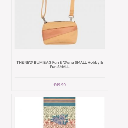
THE NEW BUM BAG Fun & Wena SMALL Hobby &
Fun SMALL
€49.90