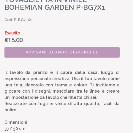
BOHEMIAN GARDEN P-BG7X1
Cod. P-BG7-X1
Esaurito
€
15.00
AVVISAMI QUANDO DISPONIBILE
Il tavolo da pranzo è il cuore della casa, luogo di
espressione personale creativa. Usa il tuo tavolo come
una tela, decoralo con trama e colore. Ti invitiamo a
giocare con i disegni, mescolare tra le linee e creare
un'impostazione da tavolo che rifletta chi sei.
Realizzate con fogli in vinile di alta qualità, facili da
pulire
Dimensioni
33 / 50 cm