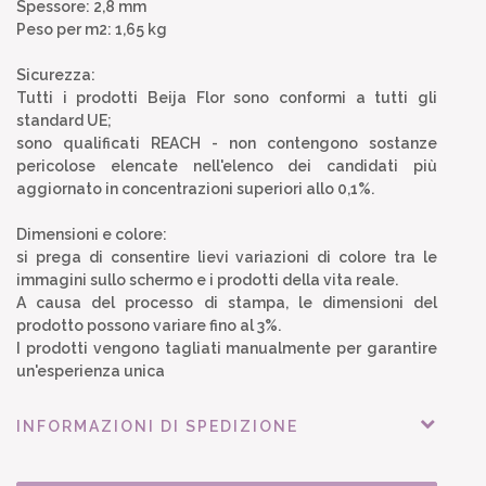
Spessore: 2,8 mm
Peso per m2: 1,65 kg
Sicurezza:
Tutti i prodotti Beija Flor sono conformi a tutti gli
standard UE;
sono qualificati REACH - non contengono sostanze
pericolose elencate nell'elenco dei candidati più
aggiornato in concentrazioni superiori allo 0,1%.
Dimensioni e colore:
si prega di consentire lievi variazioni di colore tra le
immagini sullo schermo e i prodotti della vita reale.
A causa del processo di stampa, le dimensioni del
prodotto possono variare fino al 3%.
I prodotti vengono tagliati manualmente per garantire
un'esperienza unica
INFORMAZIONI DI SPEDIZIONE