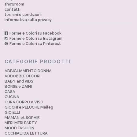
showroom
contatti
termini e condizioni
Informativa sulla privacy
Forme e Colori su Facebook
Forme e Colori su Instagram
Forme e Colori su Pinterest
CATEGORIE PRODOTTI
ABBIGLIAMENTO DONNA
ADDOBBI E DECORI
BABY and KIDS
BORSE e ZAINI
CASA
CUCINA
CURA CORPO e VISO
GIOCHI e PELUCHE Maileg
GIOIELLI
MAMAN et SOPHIE
MERI MERI PARTY
MOOD FASHION
OCCHIALI DA LETTURA