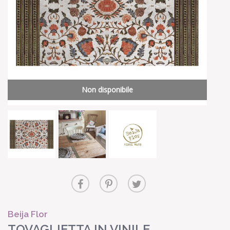
Non disponibile
Beija Flor
TOVAGLIETTA IN VINILE