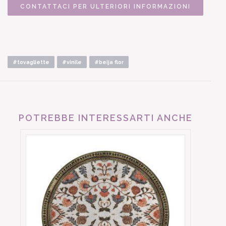
CONTATTACI PER ULTERIORI INFORMAZIONI
#tovagliette
#vinile
#beija flor
POTREBBE INTERESSARTI ANCHE