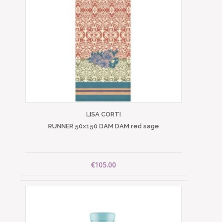
LISA CORTI
RUNNER 50x150 DAM DAM red sage
€105.00