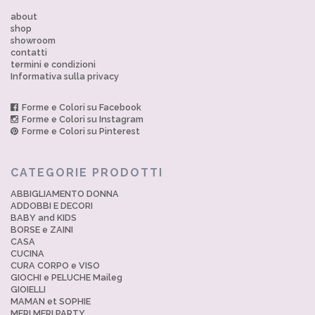
about
shop
showroom
contatti
termini e condizioni
Informativa sulla privacy
Forme e Colori su Facebook
Forme e Colori su Instagram
Forme e Colori su Pinterest
CATEGORIE PRODOTTI
ABBIGLIAMENTO DONNA
ADDOBBI E DECORI
BABY and KIDS
BORSE e ZAINI
CASA
CUCINA
CURA CORPO e VISO
GIOCHI e PELUCHE Maileg
GIOIELLI
MAMAN et SOPHIE
MERI MERI PARTY