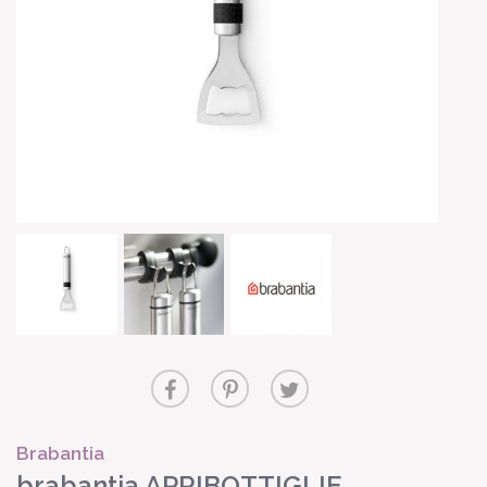
Brabantia
brabantia APRIBOTTIGLIE