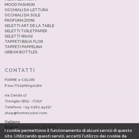
MOOD FASHION
OCCHIALI DA LETTURA
OCCHIALI DA SOLE
PROFUMAZIONI
SELETTI ART DE LA TABLE
SELETTI TOILETPAPER
SELETTI World
TAPPETI BEIJA FLOR
TAPPETI PAPPELINA
URBAN BOTTLES
CONTATTI
FORME e COLORI
P.Iva IT02276090160
via Zanda 17
Treviglio (BG) - ITALY
Telefono: +39 0363.45237
shop@formecolori.com
Italiano
English
(COMING SOON)
I cookie permettono il funzionamento di alcuni servizi di questo
sito. Utilizzando questi servizi, accetti l'utilizzo dei cookie da