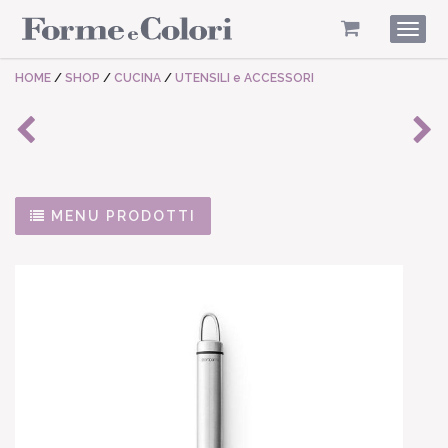
Togg
navig
HOME
/
SHOP
/
CUCINA
/
UTENSILI e ACCESSORI
MENU PRODOTTI