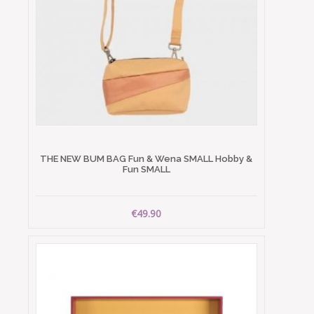
THE NEW BUM BAG Fun & Wena SMALL Hobby &
Fun SMALL
€49.90