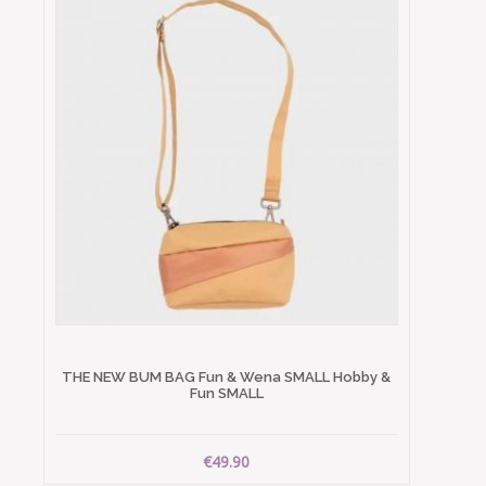
THE NEW BUM BAG Fun & Wena SMALL Hobby &
Fun SMALL
€49.90