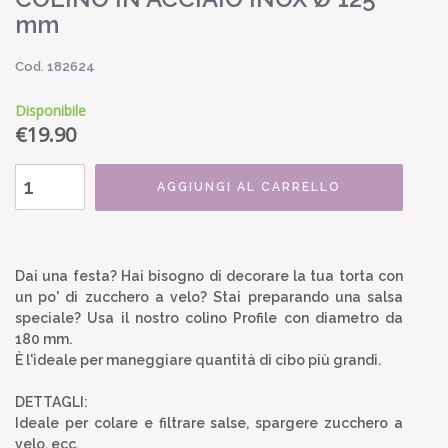
mm
Cod. 182624
Disponibile
€
19.90
AGGIUNGI AL CARRELLO
Dai una festa? Hai bisogno di decorare la tua torta con
un po' di zucchero a velo? Stai preparando una salsa
speciale? Usa il nostro colino Profile con diametro da
180 mm.
È l'ideale per maneggiare quantità di cibo più grandi.
DETTAGLI:
Ideale per colare e filtrare salse, spargere zucchero a
velo, ecc.