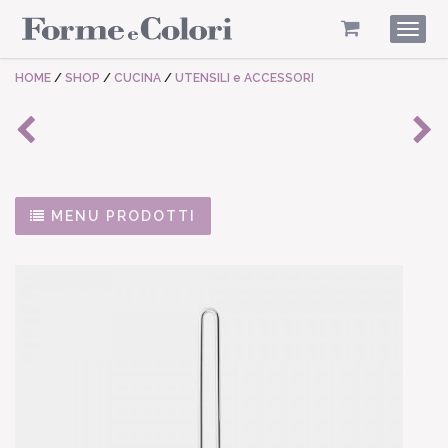
Togg
navig
HOME
/
SHOP
/
CUCINA
/
UTENSILI e ACCESSORI
MENU PRODOTTI