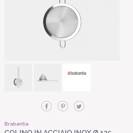
Brabantia
COLINO IN ACCIAIO INOX Ø 125