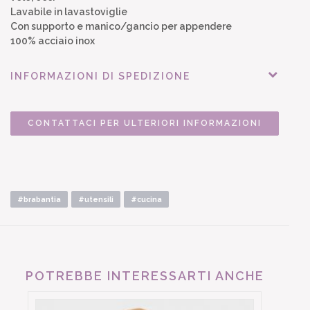
Lavabile in lavastoviglie
Con supporto e manico/gancio per appendere
100% acciaio inox
INFORMAZIONI DI SPEDIZIONE
CONTATTACI PER ULTERIORI INFORMAZIONI
#brabantia
#utensili
#cucina
POTREBBE INTERESSARTI ANCHE