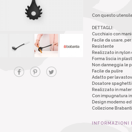
Con questo utensile,
DETTAGLI:
Cucchiaio con manic
Facile da usare, per
Resistente
Realizzato in nylon 
Forma liscia in plast
Non danneggia le p
Facile da pulire
Adatto per lavastov
Dosatore spaghetti 
Realizzato in materi
Con impugnatura in 
Design moderno ed
Collezione Brabanti
INFORMAZIONI 