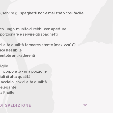
 servire gli spaghetti non è mai stato così facile!
o lungo, munito di rebbi, con aperture
 porzionare e servire gli spaghetti
di alta qualità termoresistente (max. 220° C)
ica flessibile
entole anti-aderenti
iglie
incorporato - una porzione
ali di alta qualità
acciaio inox di alta qualità
 elegante.
a Profile
DI SPEDIZIONE