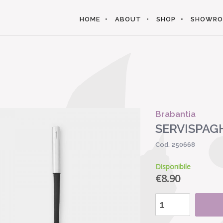
HOME
ABOUT
SHOP
SHOWR
Brabantia
SERVISPAG
Cod. 250668
Disponibile
€
8.90