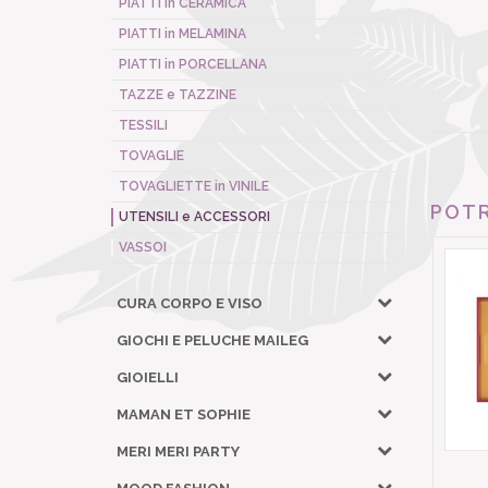
PIATTI in CERAMICA
PIATTI in MELAMINA
PIATTI in PORCELLANA
TAZZE e TAZZINE
TESSILI
TOVAGLIE
TOVAGLIETTE in VINILE
POTR
UTENSILI e ACCESSORI
VASSOI
CURA CORPO E VISO
GIOCHI E PELUCHE MAILEG
GIOIELLI
MAMAN ET SOPHIE
MERI MERI PARTY