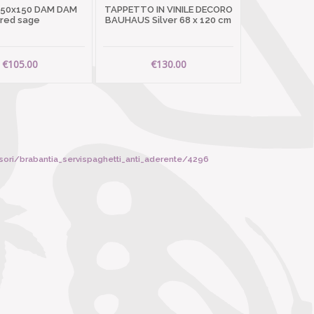
 50x150 DAM DAM
TAPPETTO IN VINILE DECORO
red sage
BAUHAUS Silver 68 x 120 cm
€105.00
€130.00
sori/brabantia_servispaghetti_anti_aderente/4296