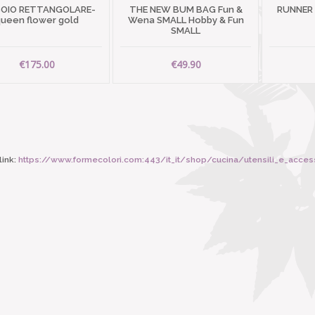
SOIO RETTANGOLARE-
THE NEW BUM BAG Fun &
RUNNER
ueen flower gold
Wena SMALL Hobby & Fun
SMALL
€175.00
€49.90
ink:
https://www.formecolori.com:443/it_it/shop/cucina/utensili_e_acces