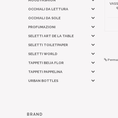
MOOD FASHION
VAS
q
OCCHIALI DA LETTURA
OCCHIALI DA SOLE
PROFUMAZIONI
SELETTI ART DE LA TABLE
SELETTI TOILETPAPER
SELETTI WORLD
Permal
TAPPETI BEIJA FLOR
TAPPETI PAPPELINA
URBAN BOTTLES
BRAND