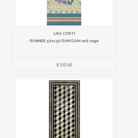
LISA CORTI
RUNNER 50x150 DAM DAM red sage
€105.00