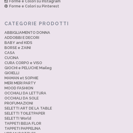
Forme e Colori su Instagram
Forme e Colori su Pinterest
CATEGORIE PRODOTTI
ABBIGLIAMENTO DONNA
ADDOBBI E DECORI
BABY and KIDS
BORSE e ZAINI
CASA
CUCINA
CURA CORPO e VISO
GIOCHI e PELUCHE Maileg
GIOIELLI
MAMAN et SOPHIE
MERI MERI PARTY
MOOD FASHION
OCCHIALI DA LETTURA
OCCHIALI DA SOLE
PROFUMAZIONI
SELETTI ART DE LA TABLE
SELETTI TOILETPAPER
SELETTI World
TAPPETI BEIJA FLOR
TAPPETI PAPPELINA