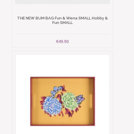
THE NEW BUM BAG Fun & Wena SMALL Hobby &
Fun SMALL
€49.90