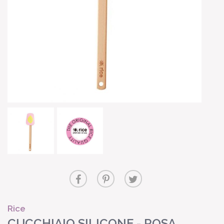
Rice
CUCCHIAIO SILICONE - ROSA