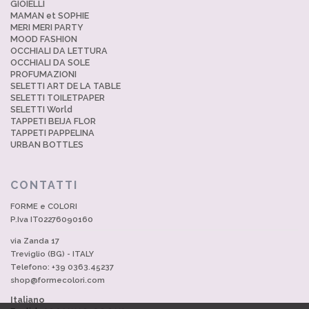
GIOIELLI
MAMAN et SOPHIE
MERI MERI PARTY
MOOD FASHION
OCCHIALI DA LETTURA
OCCHIALI DA SOLE
PROFUMAZIONI
SELETTI ART DE LA TABLE
SELETTI TOILETPAPER
SELETTI World
TAPPETI BEIJA FLOR
TAPPETI PAPPELINA
URBAN BOTTLES
CONTATTI
FORME e COLORI
P.Iva IT02276090160
via Zanda 17
Treviglio (BG) - ITALY
Telefono: +39 0363.45237
shop@formecolori.com
Italiano