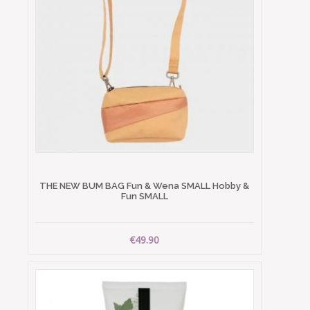
THE NEW BUM BAG Fun & Wena SMALL Hobby &
Fun SMALL
€49.90