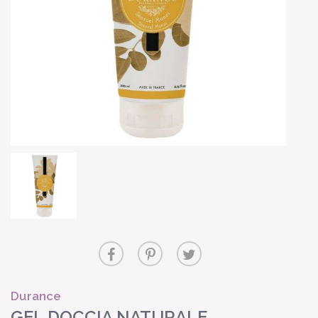
Durance
GEL DOCCIA NATURALE