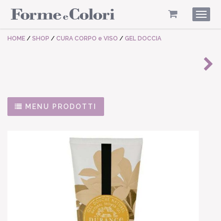
Togg
navig
HOME
/
SHOP
/
CURA CORPO e VISO
/
GEL DOCCIA
MENU PRODOTTI