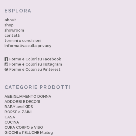
ESPLORA
about
shop
showroom
contatti
termini e condizioni
Informativa sulla privacy
Forme e Colori su Facebook
Forme e Colori su Instagram
Forme e Colori su Pinterest
CATEGORIE PRODOTTI
ABBIGLIAMENTO DONNA
ADDOBBI E DECORI
BABY and KIDS
BORSE e ZAINI
CASA
CUCINA
CURA CORPO e VISO
GIOCHI e PELUCHE Maileg