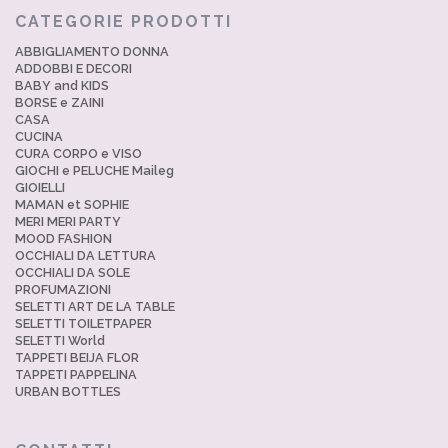
CATEGORIE PRODOTTI
ABBIGLIAMENTO DONNA
ADDOBBI E DECORI
BABY and KIDS
BORSE e ZAINI
CASA
CUCINA
CURA CORPO e VISO
GIOCHI e PELUCHE Maileg
GIOIELLI
MAMAN et SOPHIE
MERI MERI PARTY
MOOD FASHION
OCCHIALI DA LETTURA
OCCHIALI DA SOLE
PROFUMAZIONI
SELETTI ART DE LA TABLE
SELETTI TOILETPAPER
SELETTI World
TAPPETI BEIJA FLOR
TAPPETI PAPPELINA
URBAN BOTTLES