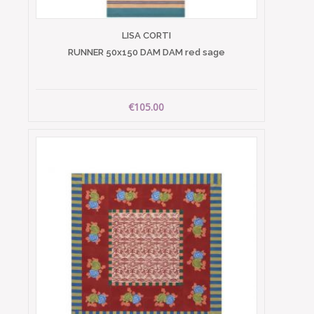
LISA CORTI
RUNNER 50x150 DAM DAM red sage
€105.00