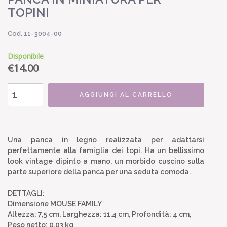
TOPINI
Cod. 11-3004-00
Disponibile
€
14.00
AGGIUNGI AL CARRELLO
Una panca in legno realizzata per adattarsi
perfettamente alla famiglia dei topi. Ha un bellissimo
look vintage dipinto a mano, un morbido cuscino sulla
parte superiore della panca per una seduta comoda.
DETTAGLI:
Dimensione MOUSE FAMILY
Altezza: 7,5 cm, Larghezza: 11,4 cm, Profondità: 4 cm,
Peso netto: 0,03 kg