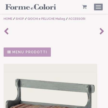
Togg
navig
HOME
/
SHOP
/
GIOCHI e PELUCHE Maileg
/
ACCESSORI
MENU PRODOTTI