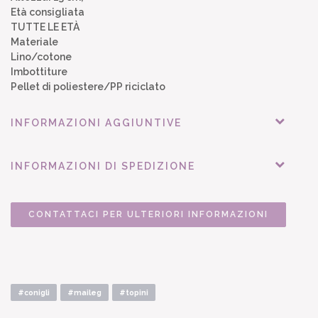
Età consigliata
TUTTE LE ETÀ
Materiale
Lino/cotone
Imbottiture
Pellet di poliestere/PP riciclato
INFORMAZIONI AGGIUNTIVE
INFORMAZIONI DI SPEDIZIONE
CONTATTACI PER ULTERIORI INFORMAZIONI
#conigli
#maileg
#topini