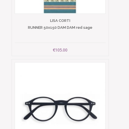
LISA CORTI
RUNNER 50x150 DAM DAM red sage
€105.00