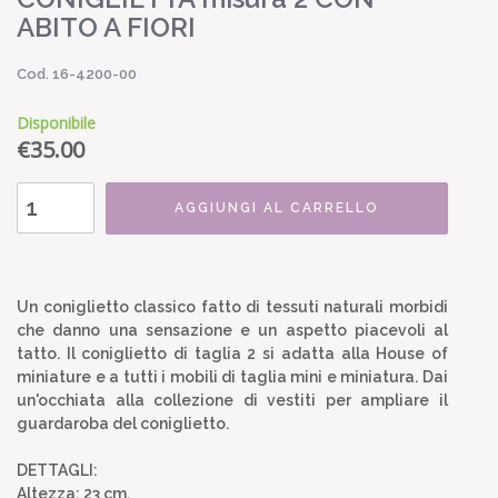
ABITO A FIORI
Cod. 16-4200-00
Disponibile
€
35.00
AGGIUNGI AL CARRELLO
Un coniglietto classico fatto di tessuti naturali morbidi
che danno una sensazione e un aspetto piacevoli al
tatto. Il coniglietto di taglia 2 si adatta alla House of
miniature e a tutti i mobili di taglia mini e miniatura. Dai
un'occhiata alla collezione di vestiti per ampliare il
guardaroba del coniglietto.
DETTAGLI:
Altezza: 23 cm,