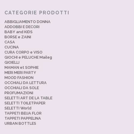
CATEGORIE PRODOTTI
ABBIGLIAMENTO DONNA
ADDOBBI E DECORI
BABY and KIDS
BORSE e ZAINI
CASA
CUCINA
CURA CORPO e VISO
GIOCHI e PELUCHE Maileg
GIOIELLI
MAMAN et SOPHIE
MERI MERI PARTY
MOOD FASHION
OCCHIALI DA LETTURA
OCCHIALI DA SOLE
PROFUMAZIONI
SELETTI ART DE LA TABLE
SELETTI TOILETPAPER
SELETTI World
TAPPETI BEIJA FLOR
TAPPETI PAPPELINA
URBAN BOTTLES