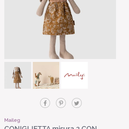
Maileg
CONIGLIETTA misura 2 CON