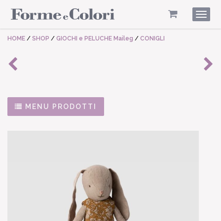
Togg
navig
HOME
/
SHOP
/
GIOCHI e PELUCHE Maileg
/
CONIGLI
MENU PRODOTTI