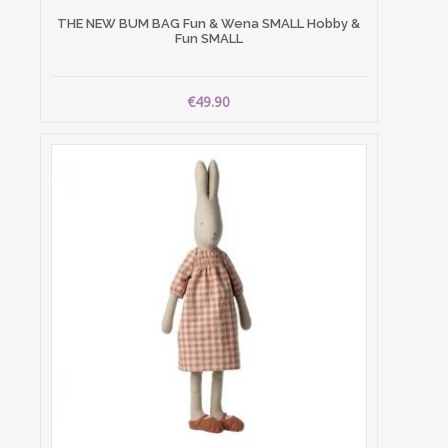
THE NEW BUM BAG Fun & Wena SMALL Hobby &
Fun SMALL
€49.90