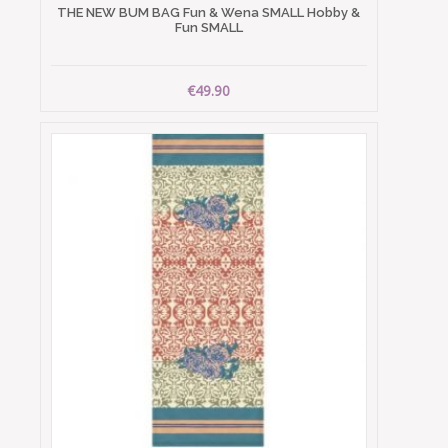
THE NEW BUM BAG Fun & Wena SMALL Hobby &
Fun SMALL
€49.90