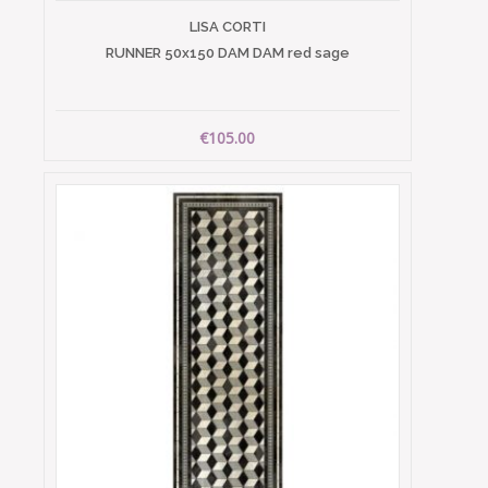
LISA CORTI
RUNNER 50x150 DAM DAM red sage
€105.00