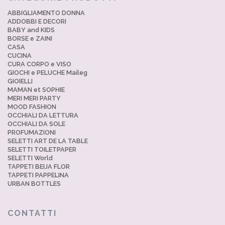
ABBIGLIAMENTO DONNA
ADDOBBI E DECORI
BABY and KIDS
BORSE e ZAINI
CASA
CUCINA
CURA CORPO e VISO
GIOCHI e PELUCHE Maileg
GIOIELLI
MAMAN et SOPHIE
MERI MERI PARTY
MOOD FASHION
OCCHIALI DA LETTURA
OCCHIALI DA SOLE
PROFUMAZIONI
SELETTI ART DE LA TABLE
SELETTI TOILETPAPER
SELETTI World
TAPPETI BEIJA FLOR
TAPPETI PAPPELINA
URBAN BOTTLES
CONTATTI