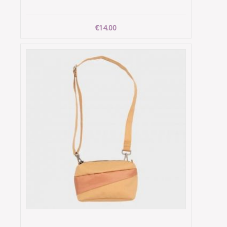
€14.00