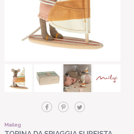
Maileg
TOPINA DA SPIAGGIA SURFISTA