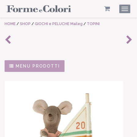
Togg
navig
HOME
/
SHOP
/
GIOCHI e PELUCHE Maileg
/
TOPINI
MENU PRODOTTI