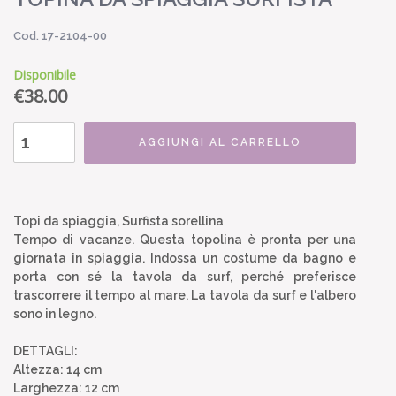
Cod. 17-2104-00
Disponibile
€
38.00
AGGIUNGI AL CARRELLO
Topi da spiaggia, Surfista sorellina
Tempo di vacanze. Questa topolina è pronta per una
giornata in spiaggia. Indossa un costume da bagno e
porta con sé la tavola da surf, perché preferisce
trascorrere il tempo al mare. La tavola da surf e l'albero
sono in legno.
DETTAGLI:
Altezza: 14 cm
Larghezza: 12 cm