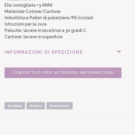
Età consigliata +3 ANNI
Materiale Cotone/Cartone
Imbottitura Pellet di poliestere/PE riciclati
Istruzioni per la cura
Peluche: lavare in lavatrice a 30 gradi C.
Cartone: lavare in superficie
INFORMAZIONI DI SPEDIZIONE
CONTATTACI PER ULTERIORI INFORMAZIONI
#maileg
#topini
#miniature.