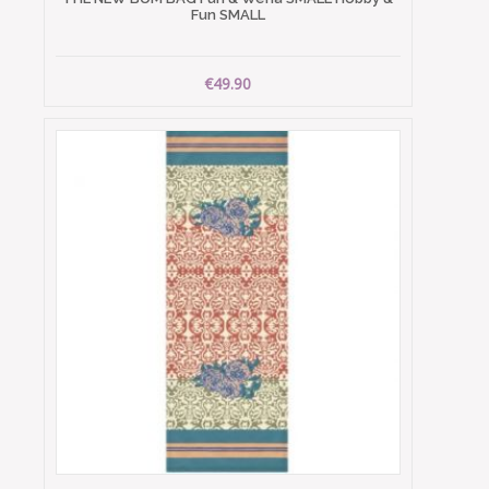
Fun SMALL
€49.90