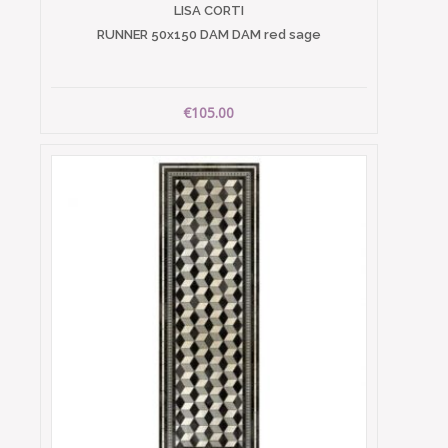
LISA CORTI
RUNNER 50x150 DAM DAM red sage
€105.00