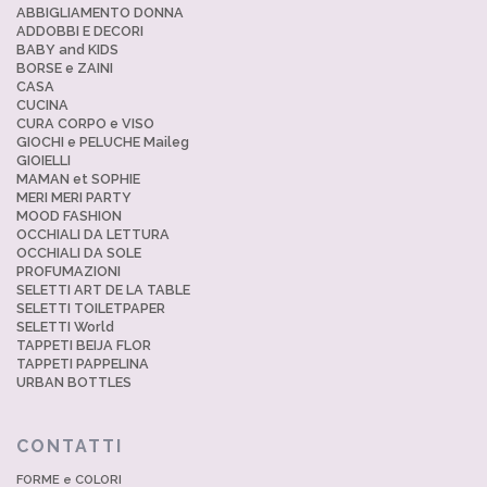
ABBIGLIAMENTO DONNA
ADDOBBI E DECORI
BABY and KIDS
BORSE e ZAINI
CASA
CUCINA
CURA CORPO e VISO
GIOCHI e PELUCHE Maileg
GIOIELLI
MAMAN et SOPHIE
MERI MERI PARTY
MOOD FASHION
OCCHIALI DA LETTURA
OCCHIALI DA SOLE
PROFUMAZIONI
SELETTI ART DE LA TABLE
SELETTI TOILETPAPER
SELETTI World
TAPPETI BEIJA FLOR
TAPPETI PAPPELINA
URBAN BOTTLES
CONTATTI
FORME e COLORI