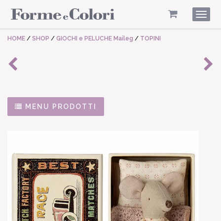
Togg
navig
HOME
/
SHOP
/
GIOCHI e PELUCHE Maileg
/
TOPINI
MENU PRODOTTI