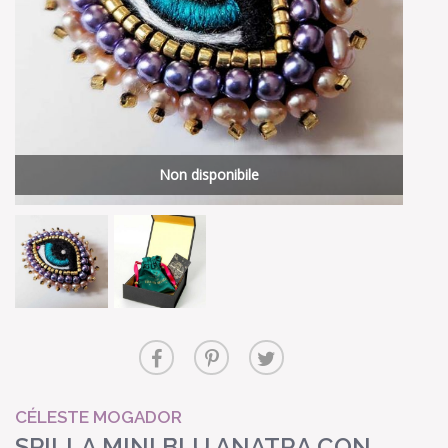
Non disponibile
CÉLESTE MOGADOR
SPILLA MINI BLU ANATRA CON