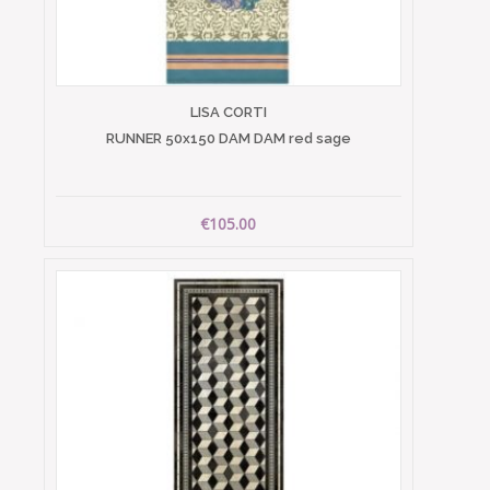
LISA CORTI
RUNNER 50x150 DAM DAM red sage
€105.00