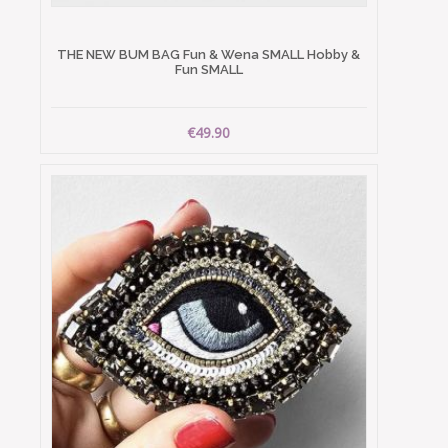
THE NEW BUM BAG Fun & Wena SMALL Hobby &
Fun SMALL
€49.90