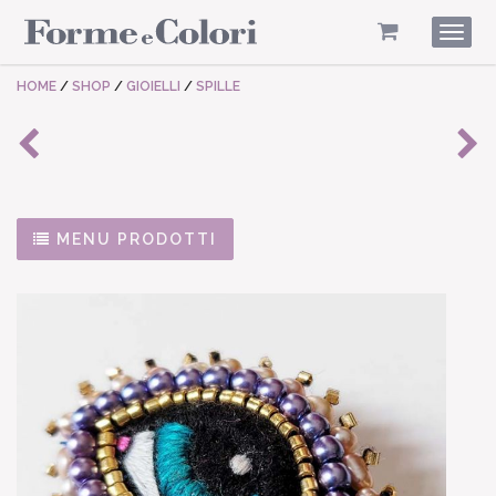
Togg
navig
HOME
/
SHOP
/
GIOIELLI
/
SPILLE
MENU PRODOTTI