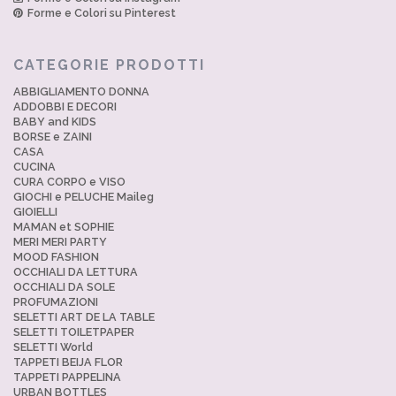
Forme e Colori su Pinterest
CATEGORIE PRODOTTI
ABBIGLIAMENTO DONNA
ADDOBBI E DECORI
BABY and KIDS
BORSE e ZAINI
CASA
CUCINA
CURA CORPO e VISO
GIOCHI e PELUCHE Maileg
GIOIELLI
MAMAN et SOPHIE
MERI MERI PARTY
MOOD FASHION
OCCHIALI DA LETTURA
OCCHIALI DA SOLE
PROFUMAZIONI
SELETTI ART DE LA TABLE
SELETTI TOILETPAPER
SELETTI World
TAPPETI BEIJA FLOR
TAPPETI PAPPELINA
URBAN BOTTLES