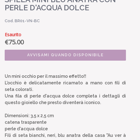
PERLE D'ACQUA DOLCE
Cod. BR01-VN-BC
Esaurito
€
75.00
AVVISAMI QUANDO DISPONIBILE
Un mini occhio per il massimo effetto!!
L'occhio è delicatamente ricamato a mano con fili di
seta colorati.
Una fila di perle d'acqua dolce completa i dettagli di
questo gioiello che presto diventerà iconico.
Dimensioni: 3,5 x 2,5 cm
catena trasparente
perle d'acqua dolce
Fili di seta bianchi, neri, blu anatra della casa "Au ver à