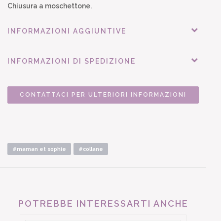
Chiusura a moschettone.
INFORMAZIONI AGGIUNTIVE
INFORMAZIONI DI SPEDIZIONE
CONTATTACI PER ULTERIORI INFORMAZIONI
#maman et sophie
#collane
POTREBBE INTERESSARTI ANCHE