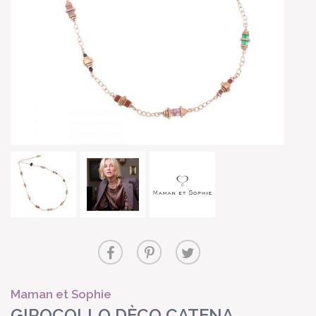
Maman et Sophie
GIROCOLLO DÈCO CATENA