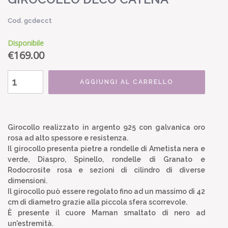
Cod. gcdecct
Disponibile
€
169.00
AGGIUNGI AL CARRELLO
Girocollo realizzato in argento 925 con galvanica oro
rosa ad alto spessore e resistenza.
Il girocollo presenta pietre a rondelle di Ametista nera e
verde, Diaspro, Spinello, rondelle di Granato e
Rodocrosite rosa e sezioni di cilindro di diverse
dimensioni.
Il girocollo può essere regolato fino ad un massimo di 42
cm di diametro grazie alla piccola sfera scorrevole.
È presente il cuore Maman smaltato di nero ad
un'estremità.