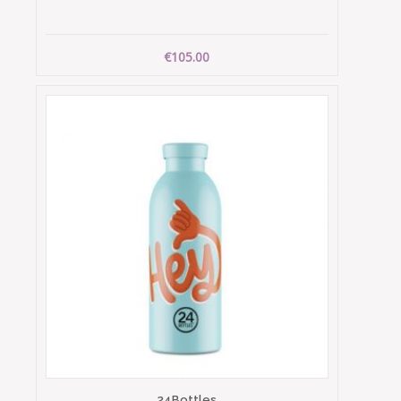
€105.00
24Bottles