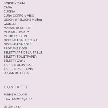
BORSE e ZAINI
CASA
CUCINA
CURA CORPO e VISO
GIOCHI e PELUCHE Maileg
GIOIELLI
MAMAN et SOPHIE
MERI MERI PARTY
MOOD FASHION
OCCHIALI DA LETTURA
OCCHIALI DA SOLE
PROFUMAZIONI
SELETTI ART DE LA TABLE
SELETTI TOILETPAPER
SELETTI World
TAPPETI BEIJA FLOR
TAPPETI PAPPELINA
URBAN BOTTLES
CONTATTI
FORME e COLORI
P.Iva IT02276090160
via Zanda 17