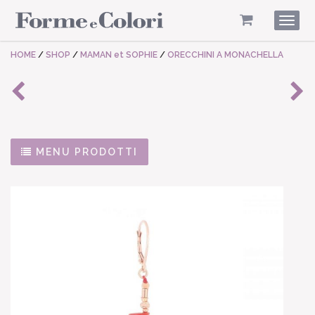
Togg
navig
HOME
/
SHOP
/
MAMAN et SOPHIE
/
ORECCHINI A MONACHELLA
MENU PRODOTTI