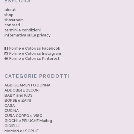
ESPLORA
about
shop
showroom
contatti
termini e condizioni
Informativa sulla privacy
Forme e Colori su Facebook
Forme e Colori su Instagram
Forme e Colori su Pinterest
CATEGORIE PRODOTTI
ABBIGLIAMENTO DONNA
ADDOBBI E DECORI
BABY and KIDS
BORSE e ZAINI
CASA
CUCINA
CURA CORPO e VISO
GIOCHI e PELUCHE Maileg
GIOIELLI
MAMAN et SOPHIE