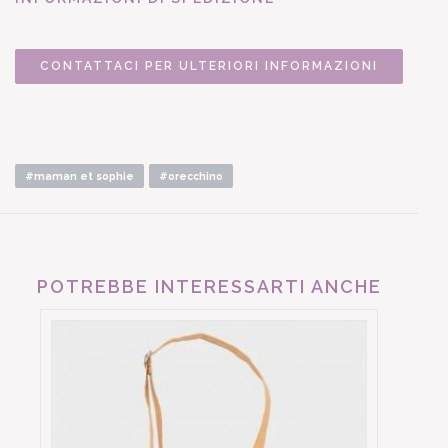
CONTATTACI PER ULTERIORI INFORMAZIONI
#maman et sophie
#orecchino
POTREBBE INTERESSARTI ANCHE