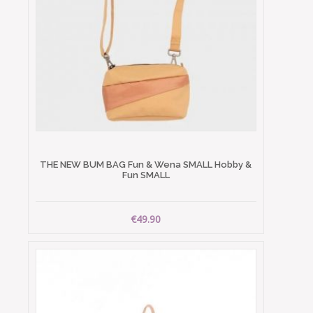
THE NEW BUM BAG Fun & Wena SMALL Hobby &
Fun SMALL
€49.90