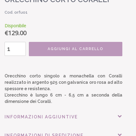
Cod. orfuo1
Disponibile
€
129.00
AGGIUNGI AL CARRELLO
Orecchino corto singolo a monachella con Coralli
realizzato in argento 925 con galvanica oro rosa ad alto
spessore e resistenza.
L'orecchino è lungo 6 cm - 6,5 cm a seconda della
dimensione dei Coralli.
INFORMAZIONI AGGIUNTIVE
INFORMAZIONI DI SPEDIZIONE