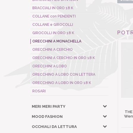
BRACCIALI IN ORO 18 K
COLLANE con PENDENTI
COLLANE e GIROCOLLI
POTR
GIROCOLLI IN ORO 18 K
ORECCHINI A MONACHELLA
ORECCHINI A CERCHIO
ORECCHINI A CERCHIO IN ORO 18 K
ORECCHINI A LOBO
ORECCHINO A LOBO CON LETTERA
ORECCHINO A LOBO IN ORO 18 K
ROSARI
MERI MERI PARTY
THE
Wena
MOOD FASHION
OCCHIALI DA LETTURA