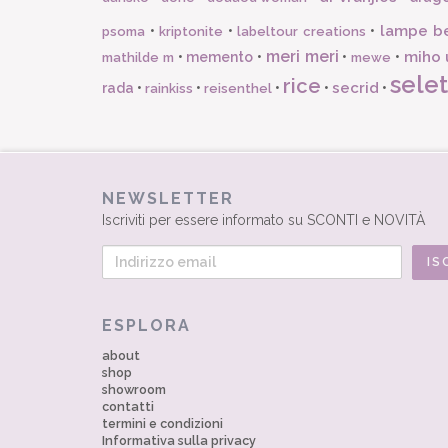
lampe b
•
•
•
psoma
kriptonite
labeltour creations
meri meri
miho 
•
memento
•
•
•
mathilde m
mewe
selet
rice
secrid
rada
•
•
•
•
•
rainkiss
reisenthel
NEWSLETTER
Iscriviti per essere informato su SCONTI e NOVITÀ
ESPLORA
about
shop
showroom
contatti
termini e condizioni
Informativa sulla privacy