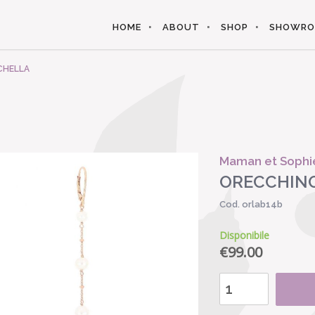
HOME
ABOUT
SHOP
SHOWR
CHELLA
Maman et Sophi
ORECCHINO
Cod. orlab14b
Disponibile
€
99.00