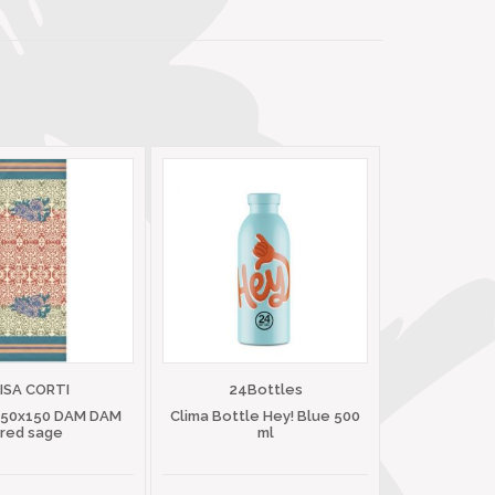
LISA CORTI
24Bottles
 50x150 DAM DAM
Clima Bottle Hey! Blue 500
red sage
ml