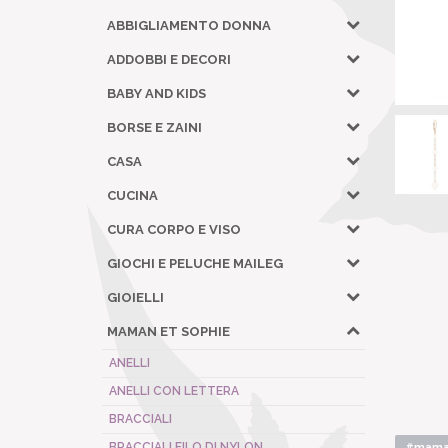
ABBIGLIAMENTO DONNA
ADDOBBI E DECORI
BABY AND KIDS
BORSE E ZAINI
CASA
CUCINA
CURA CORPO E VISO
GIOCHI E PELUCHE MAILEG
GIOIELLI
MAMAN ET SOPHIE
ANELLI
ANELLI CON LETTERA
BRACCIALI
BRACCIALI FILO DI NYLON
#maman