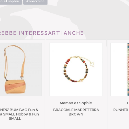
 et sophie
#orecchino
EBBE INTERESSARTI ANCHE
Maman et Sophie
 NEW BUM BAG Fun &
BRACCIALE MADRETERRA
RUNNER
 SMALL Hobby & Fun
BROWN
SMALL