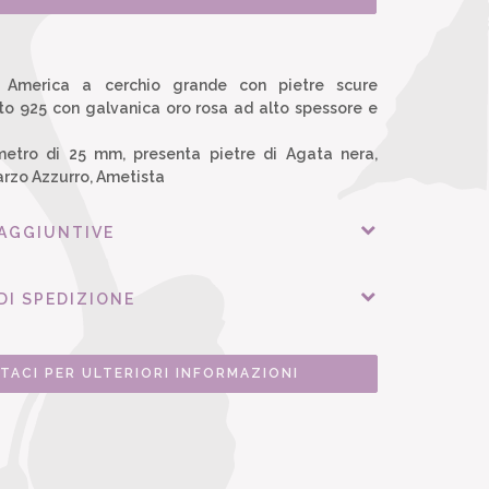
o America a cerchio grande con pietre scure
nto 925 con galvanica oro rosa ad alto spessore e
ametro di 25 mm, presenta pietre di Agata nera,
arzo Azzurro, Ametista
 AGGIUNTIVE
DI SPEDIZIONE
TACI PER ULTERIORI INFORMAZIONI