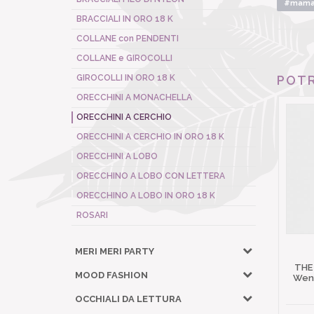
#maman
BRACCIALI IN ORO 18 K
COLLANE con PENDENTI
COLLANE e GIROCOLLI
GIROCOLLI IN ORO 18 K
POTR
ORECCHINI A MONACHELLA
ORECCHINI A CERCHIO
ORECCHINI A CERCHIO IN ORO 18 K
ORECCHINI A LOBO
ORECCHINO A LOBO CON LETTERA
ORECCHINO A LOBO IN ORO 18 K
ROSARI
MERI MERI PARTY
THE
MOOD FASHION
Wena
OCCHIALI DA LETTURA