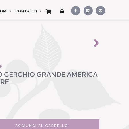
OOM
CONTATTI
e
 CERCHIO GRANDE AMERICA
URE
AGGIUNGI AL CARRELLO