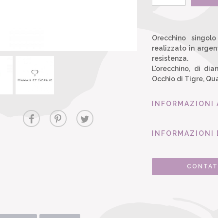
Orecchino singol
realizzato in arge
resistenza.
L'orecchino, di di
Occhio di Tigre, Qu
INFORMAZIONI
INFORMAZIONI 
CONTAT