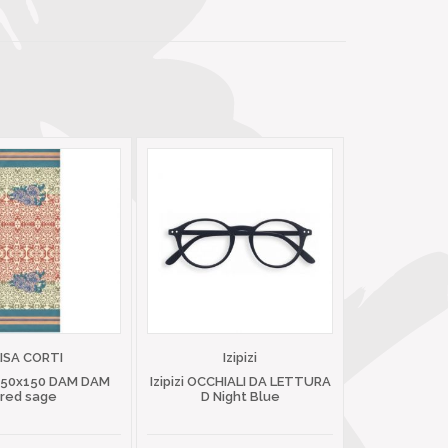
LISA CORTI
Izipizi
 50x150 DAM DAM
Izipizi OCCHIALI DA LETTURA
red sage
D Night Blue