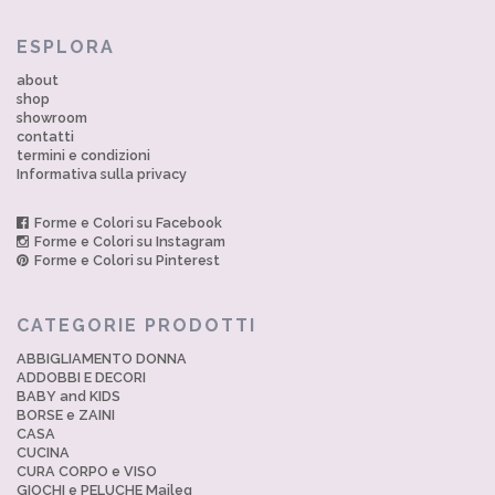
ESPLORA
about
shop
showroom
contatti
termini e condizioni
Informativa sulla privacy
Forme e Colori su Facebook
Forme e Colori su Instagram
Forme e Colori su Pinterest
CATEGORIE PRODOTTI
ABBIGLIAMENTO DONNA
ADDOBBI E DECORI
BABY and KIDS
BORSE e ZAINI
CASA
CUCINA
CURA CORPO e VISO
GIOCHI e PELUCHE Maileg