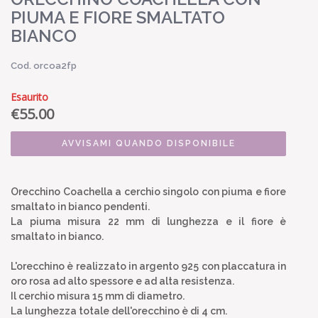
PIUMA E FIORE SMALTATO
BIANCO
Cod. orcoa2fp
Esaurito
€
55.00
AVVISAMI QUANDO DISPONIBILE
Orecchino Coachella a cerchio singolo con piuma e fiore
smaltato in bianco pendenti.
La piuma misura 22 mm di lunghezza e il fiore è
smaltato in bianco.
L'orecchino è realizzato in argento 925 con placcatura in
oro rosa ad alto spessore e ad alta resistenza.
Il cerchio misura 15 mm di diametro.
La lunghezza totale dell'orecchino è di 4 cm.