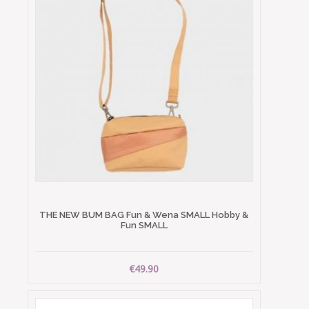
THE NEW BUM BAG Fun & Wena SMALL Hobby &
Fun SMALL
€49.90