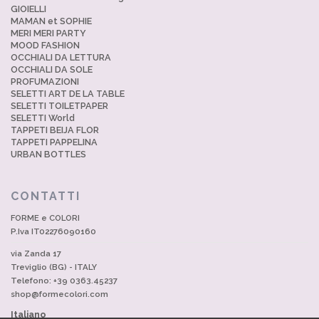
GIOIELLI
MAMAN et SOPHIE
MERI MERI PARTY
MOOD FASHION
OCCHIALI DA LETTURA
OCCHIALI DA SOLE
PROFUMAZIONI
SELETTI ART DE LA TABLE
SELETTI TOILETPAPER
SELETTI World
TAPPETI BEIJA FLOR
TAPPETI PAPPELINA
URBAN BOTTLES
CONTATTI
FORME e COLORI
P.Iva IT02276090160
via Zanda 17
Treviglio (BG) - ITALY
Telefono: +39 0363.45237
shop@formecolori.com
Italiano