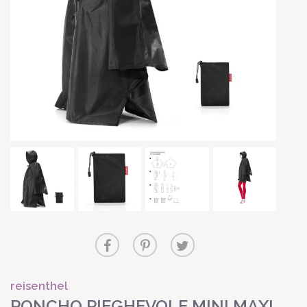
reisenthel
PONCHO PIEGHEVOLE MINI MAXI