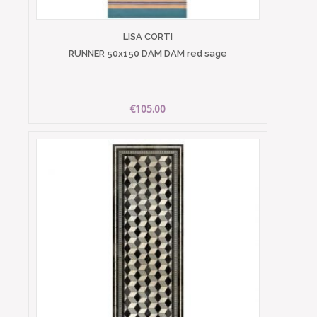
LISA CORTI
RUNNER 50x150 DAM DAM red sage
€105.00