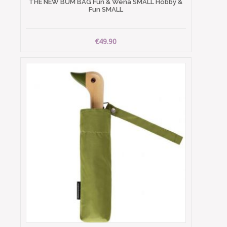
THE NEW BUM BAG Fun & Wena SMALL Hobby &
Fun SMALL
€49.90