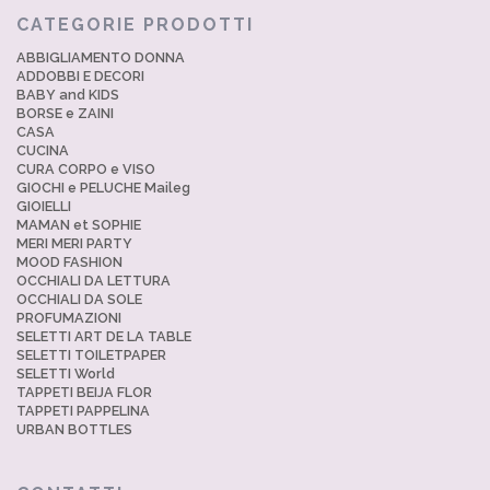
CATEGORIE PRODOTTI
ABBIGLIAMENTO DONNA
ADDOBBI E DECORI
BABY and KIDS
BORSE e ZAINI
CASA
CUCINA
CURA CORPO e VISO
GIOCHI e PELUCHE Maileg
GIOIELLI
MAMAN et SOPHIE
MERI MERI PARTY
MOOD FASHION
OCCHIALI DA LETTURA
OCCHIALI DA SOLE
PROFUMAZIONI
SELETTI ART DE LA TABLE
SELETTI TOILETPAPER
SELETTI World
TAPPETI BEIJA FLOR
TAPPETI PAPPELINA
URBAN BOTTLES