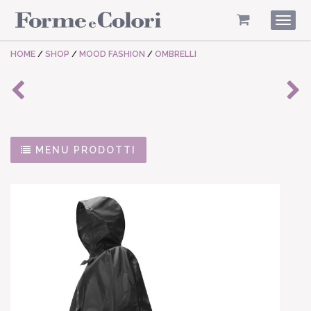
Togg
navig
HOME
/
SHOP
/
MOOD FASHION
/
OMBRELLI
MENU PRODOTTI