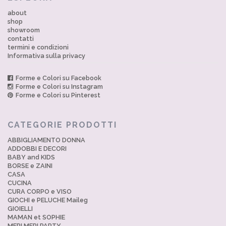
about
shop
showroom
contatti
termini e condizioni
Informativa sulla privacy
Forme e Colori su Facebook
Forme e Colori su Instagram
Forme e Colori su Pinterest
CATEGORIE PRODOTTI
ABBIGLIAMENTO DONNA
ADDOBBI E DECORI
BABY and KIDS
BORSE e ZAINI
CASA
CUCINA
CURA CORPO e VISO
GIOCHI e PELUCHE Maileg
GIOIELLI
MAMAN et SOPHIE
MERI MERI PARTY