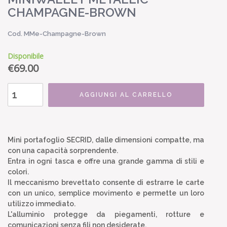
CHAMPAGNE-BROWN
Cod. MMe-Champagne-Brown
Disponibile
€
69.00
AGGIUNGI AL CARRELLO
Mini portafoglio SECRID, dalle dimensioni compatte, ma
con una capacità sorprendente.
Entra in ogni tasca e offre una grande gamma di stili e
colori.
Il meccanismo brevettato consente di estrarre le carte
con un unico, semplice movimento e permette un loro
utilizzo immediato.
L'alluminio protegge da piegamenti, rotture e
comunicazioni senza fili non desiderate.