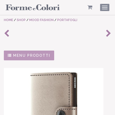
Togg
navig
HOME
/
SHOP
/
MOOD FASHION
/
PORTAFOGLI
MENU PRODOTTI