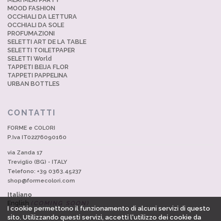
MOOD FASHION
OCCHIALI DA LETTURA
OCCHIALI DA SOLE
PROFUMAZIONI
SELETTI ART DE LA TABLE
SELETTI TOILETPAPER
SELETTI World
TAPPETI BEIJA FLOR
TAPPETI PAPPELINA
URBAN BOTTLES
CONTATTI
FORME e COLORI
P.Iva IT02276090160
via Zanda 17
Treviglio (BG) - ITALY
Telefono: +39 0363.45237
shop@formecolori.com
Italiano
English
(COMING SOON)
I cookie permettono il funzionamento di alcuni servizi di questo
sito. Utilizzando questi servizi, accetti l'utilizzo dei cookie da