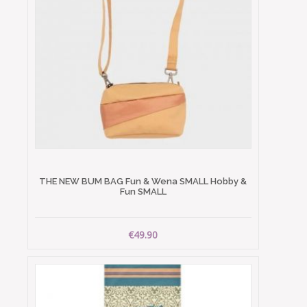
THE NEW BUM BAG Fun & Wena SMALL Hobby &
Fun SMALL
€49.90