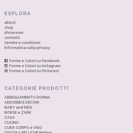
ESPLORA
about
shop
showroom
contatti
termini e condizioni
Informativa sulla privacy
Forme e Colori su Facebook
Forme e Colori su Instagram
Forme e Colori su Pinterest
CATEGORIE PRODOTTI
ABBIGLIAMENTO DONNA
ADDOBBI E DECORI
BABY and KIDS
BORSE e ZAINI
CASA
CUCINA
CURA CORPO e VISO
GIOCHI e PELUCHE Maileg