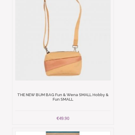
THE NEW BUM BAG Fun & Wena SMALL Hobby &
Fun SMALL
€49.90