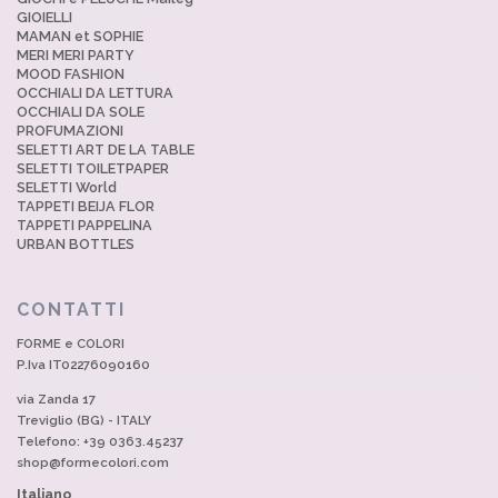
GIOIELLI
MAMAN et SOPHIE
MERI MERI PARTY
MOOD FASHION
OCCHIALI DA LETTURA
OCCHIALI DA SOLE
PROFUMAZIONI
SELETTI ART DE LA TABLE
SELETTI TOILETPAPER
SELETTI World
TAPPETI BEIJA FLOR
TAPPETI PAPPELINA
URBAN BOTTLES
CONTATTI
FORME e COLORI
P.Iva IT02276090160
via Zanda 17
Treviglio (BG) - ITALY
Telefono: +39 0363.45237
shop@formecolori.com
Italiano