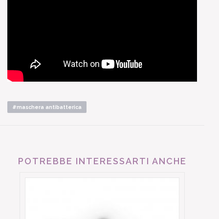
#maschera antibatterica
POTREBBE INTERESSARTI ANCHE