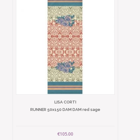
LISA CORTI
RUNNER 50x150 DAM DAM red sage
€105.00