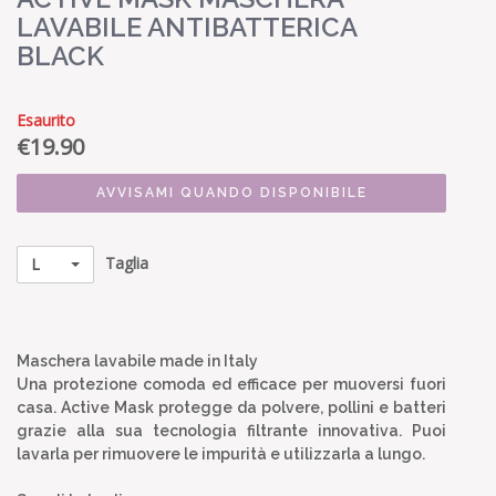
LAVABILE ANTIBATTERICA
BLACK
Esaurito
€
19.90
AVVISAMI QUANDO DISPONIBILE
Taglia
L
Maschera lavabile made in Italy
Una protezione comoda ed efficace per muoversi fuori
casa. Active Mask protegge da polvere, pollini e batteri
grazie alla sua tecnologia filtrante innovativa. Puoi
lavarla per rimuovere le impurità e utilizzarla a lungo.