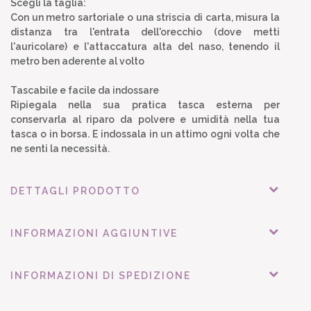
Scegli la taglia:
Con un metro sartoriale o una striscia di carta, misura la
distanza tra l'entrata dell'orecchio (dove metti
l'auricolare) e l'attaccatura alta del naso, tenendo il
metro ben aderente al volto
Tascabile e facile da indossare
Ripiegala nella sua pratica tasca esterna per
conservarla al riparo da polvere e umidità nella tua
tasca o in borsa. E indossala in un attimo ogni volta che
ne senti la necessità.
DETTAGLI PRODOTTO
INFORMAZIONI AGGIUNTIVE
INFORMAZIONI DI SPEDIZIONE