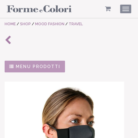
Togg
navig
HOME
/
SHOP
/
MOOD FASHION
/
TRAVEL
MENU PRODOTTI