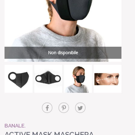
Non disponibile
BANALE.
ACTIVE MASK MASCHERA