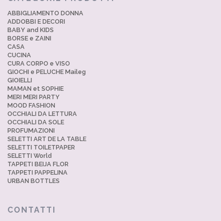
ABBIGLIAMENTO DONNA
ADDOBBI E DECORI
BABY and KIDS
BORSE e ZAINI
CASA
CUCINA
CURA CORPO e VISO
GIOCHI e PELUCHE Maileg
GIOIELLI
MAMAN et SOPHIE
MERI MERI PARTY
MOOD FASHION
OCCHIALI DA LETTURA
OCCHIALI DA SOLE
PROFUMAZIONI
SELETTI ART DE LA TABLE
SELETTI TOILETPAPER
SELETTI World
TAPPETI BEIJA FLOR
TAPPETI PAPPELINA
URBAN BOTTLES
CONTATTI