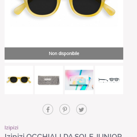
Non disponibile
Izipizi
Izipizi OCCHIALI DA SOLE JUNIOR