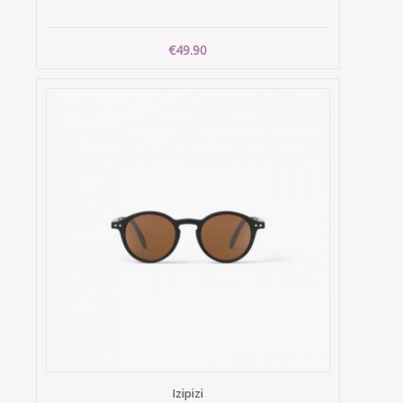
€49.90
Izipizi