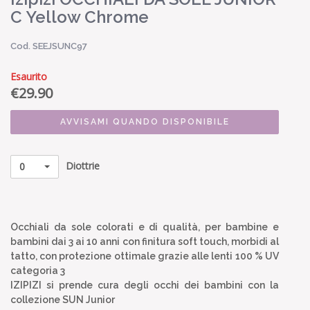
C Yellow Chrome
Cod. SEEJSUNC97
Esaurito
€
29.90
AVVISAMI QUANDO DISPONIBILE
Diottrie
0
Occhiali da sole colorati e di qualità, per bambine e
bambini dai 3 ai 10 anni con finitura soft touch, morbidi al
tatto, con protezione ottimale grazie alle lenti 100 % UV
categoria 3
IZIPIZI si prende cura degli occhi dei bambini con la
collezione SUN Junior