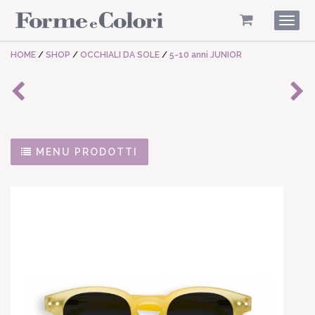
Togg
navig
HOME
/
SHOP
/
OCCHIALI DA SOLE
/
5-10 anni JUNIOR
MENU PRODOTTI