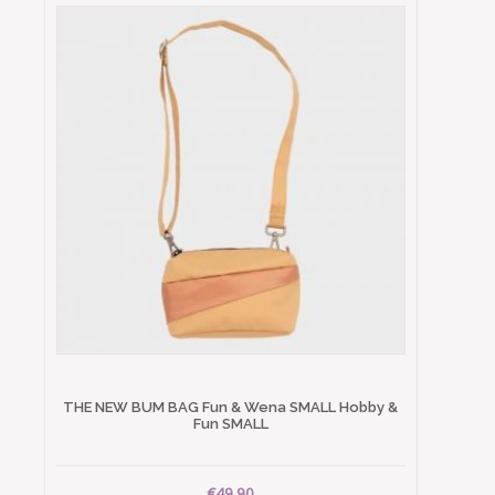
THE NEW BUM BAG Fun & Wena SMALL Hobby &
Fun SMALL
€49.90