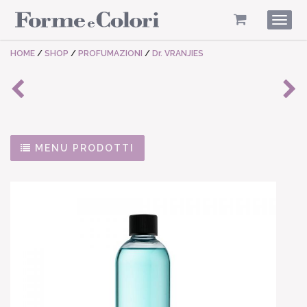
Togg
navig
HOME
/
SHOP
/
PROFUMAZIONI
/
Dr. VRANJIES
MENU PRODOTTI