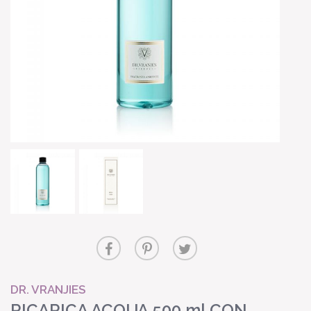
DR. VRANJIES
RICARICA ACQUA 500 ml CON