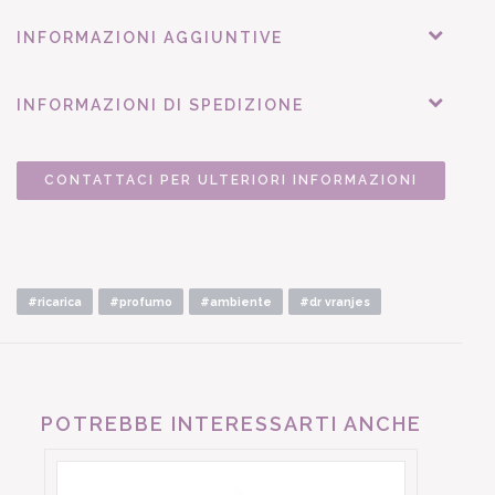
INFORMAZIONI AGGIUNTIVE
INFORMAZIONI DI SPEDIZIONE
CONTATTACI PER ULTERIORI INFORMAZIONI
#ricarica
#profumo
#ambiente
#dr vranjes
POTREBBE INTERESSARTI ANCHE