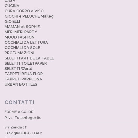
CASA
CUCINA
CURA CORPO e VISO
GIOCHI e PELUCHE Maileg
GIOIELLI
MAMAN et SOPHIE
MERI MERI PARTY
MOOD FASHION
OCCHIALI DA LETTURA
OCCHIALI DA SOLE
PROFUMAZIONI
SELETTI ART DE LA TABLE
SELETTI TOILETPAPER
SELETTI World
TAPPETI BEIJA FLOR
TAPPETI PAPPELINA
URBAN BOTTLES
CONTATTI
FORME e COLORI
P.Iva IT02276090160
via Zanda 17
Treviglio (BG) - ITALY