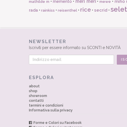
meri meri
miho 
•
memento
•
•
•
mathilde m
mewe
selet
rice
secrid
rada
•
•
•
•
•
rainkiss
reisenthel
NEWSLETTER
Iscriviti per essere informato su SCONTI e NOVITÀ
ESPLORA
about
shop
showroom
contatti
termini e condizioni
Informativa sulla privacy
Forme e Colori su Facebook