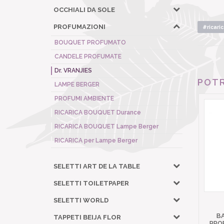
OCCHIALI DA SOLE
PROFUMAZIONI
#ricari
BOUQUET PROFUMATO
CANDELE PROFUMATE
Dr. VRANJIES
POTR
LAMPE BERGER
PROFUMI AMBIENTE
RICARICA BOUQUET Durance
RICARICA BOUQUET Lampe Berger
RICARICA per Lampe Berger
SELETTI ART DE LA TABLE
SELETTI TOILETPAPER
SELETTI WORLD
BA
TAPPETI BEIJA FLOR
PRO