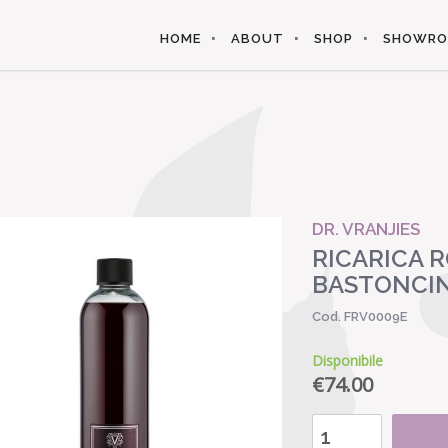
HOME
ABOUT
SHOP
SHOWR
DR. VRANJIES
RICARICA 
BASTONCIN
Cod. FRV0009E
Disponibile
€
74.00