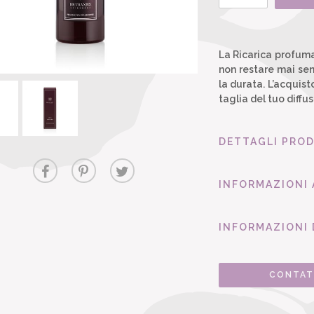
La Ricarica profuma
non restare mai sen
la durata. L’acquist
taglia del tuo diffu
DETTAGLI PRO
INFORMAZIONI
INFORMAZIONI 
CONTAT