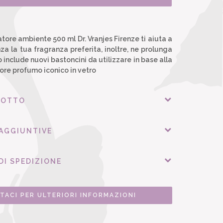
tore ambiente 500 ml Dr. Vranjes Firenze ti aiuta a
za la tua fragranza preferita, inoltre, ne prolunga
o include nuovi bastoncini da utilizzare in base alla
sore profumo iconico in vetro
DOTTO
 AGGIUNTIVE
DI SPEDIZIONE
TACI PER ULTERIORI INFORMAZIONI