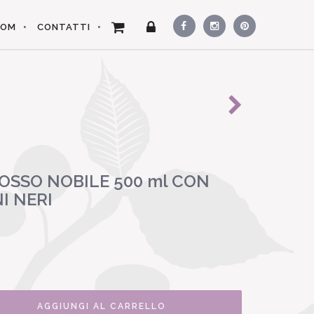
OOM
CONTATTI
ROSSO NOBILE 500 ml CON
I NERI
AGGIUNGI AL CARRELLO