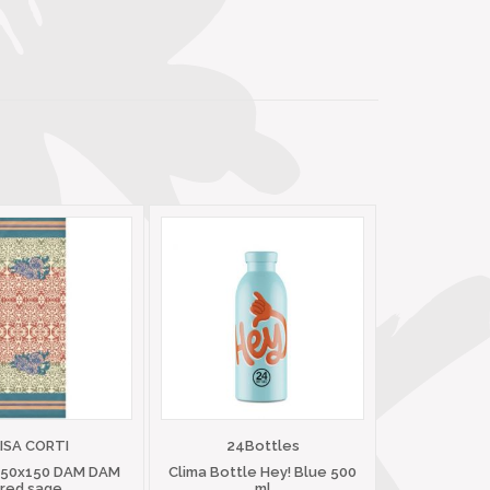
LISA CORTI
24Bottles
 50x150 DAM DAM
Clima Bottle Hey! Blue 500
red sage
ml