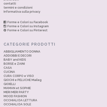
contatti
termini e condizioni
Informativa sulla privacy
Forme e Colori su Facebook
Forme e Colori su Instagram
Forme e Colori su Pinterest
CATEGORIE PRODOTTI
ABBIGLIAMENTO DONNA
ADDOBBI E DECORI
BABY and KIDS
BORSE e ZAINI
CASA
CUCINA
CURA CORPO e VISO
GIOCHI e PELUCHE Maileg
GIOIELLI
MAMAN et SOPHIE
MERI MERI PARTY
MOOD FASHION
OCCHIALI DA LETTURA
OCCHIALI DA SOLE