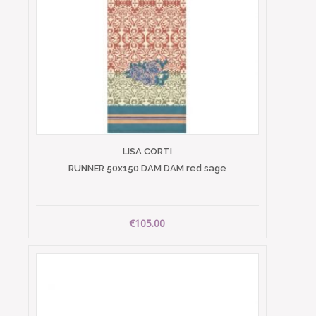
LISA CORTI
RUNNER 50x150 DAM DAM red sage
€105.00