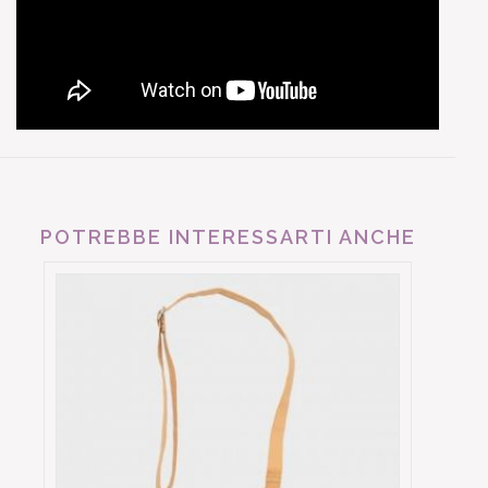
POTREBBE INTERESSARTI ANCHE