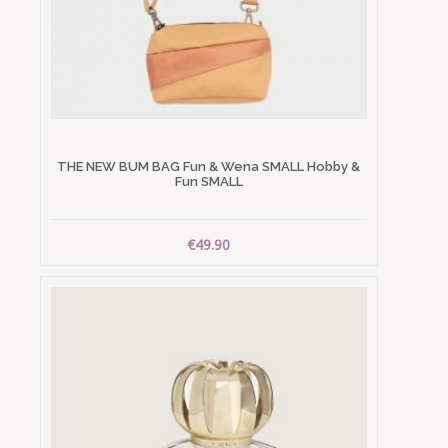
THE NEW BUM BAG Fun & Wena SMALL Hobby &
Fun SMALL
€49.90