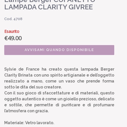
LAMPADA CLARITY GIVREE
Cod. 4708
Esaurito
€
49.00
AVVISAMI QUANDO DISPONIBILE
Sylvie de France ha creato questa lampada Berger
Clarity Brinata con uno spirito artigianale e dell’oggetto
realizzato a mano, come un vaso che prende forma
sotto le dita del suo creatore.
Con il suo gioco di sfaccettature e di materiali, questo
oggetto autentico è come un gioiello prezioso, delicato
e sottile, che permette di purificare e di profumare
l’atmosfera con grazia.
Materiale: Vetro lavorato.