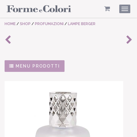
Togg
navig
HOME
/
SHOP
/
PROFUMAZIONI
/
LAMPE BERGER
MENU PRODOTTI