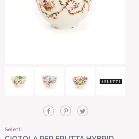
Seletti
CIOTOLA PER FRUTTA HYBRID