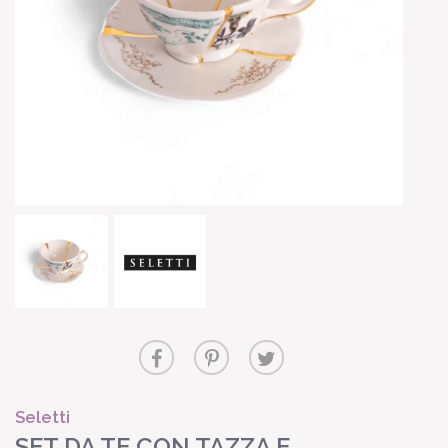
Seletti
SET DA TE CON TAZZA E