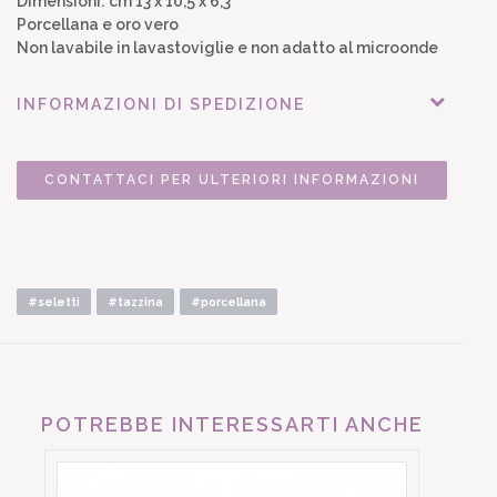
Dimensioni: cm 13 x 10,5 x 6,3
Porcellana e oro vero
Non lavabile in lavastoviglie e non adatto al microonde
INFORMAZIONI DI SPEDIZIONE
CONTATTACI PER ULTERIORI INFORMAZIONI
#seletti
#tazzina
#porcellana
POTREBBE INTERESSARTI ANCHE