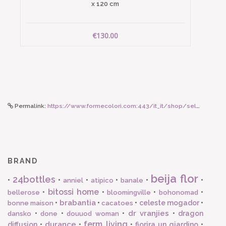
x 120 cm
€130.00
Permalink:
https://www.formecolori.com:443/it_it/shop/seletti_art_de_la_table/tazze/seletti_set_da_te_con_tazza_e_piattino_in_porcellana_e_oro_kintsugi_3/5977
BRAND
beija flor
24bottles
•
•
•
•
•
•
anniel
atipico
banale
bitossi home
•
•
•
•
bellerose
bloomingville
bohonomad
brabantia
•
•
•
celeste mogador
•
bonne maison
cacatoes
dr vranjies
•
•
•
•
dragon
dansko
done
douuod woman
ferm living
durance
diffusion
•
•
•
fiorira un giardino
•