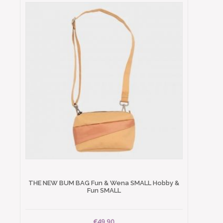
THE NEW BUM BAG Fun & Wena SMALL Hobby &
Fun SMALL
€49.90