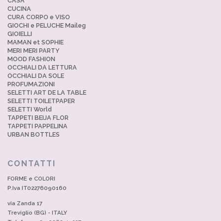
CASA
CUCINA
CURA CORPO e VISO
GIOCHI e PELUCHE Maileg
GIOIELLI
MAMAN et SOPHIE
MERI MERI PARTY
MOOD FASHION
OCCHIALI DA LETTURA
OCCHIALI DA SOLE
PROFUMAZIONI
SELETTI ART DE LA TABLE
SELETTI TOILETPAPER
SELETTI World
TAPPETI BEIJA FLOR
TAPPETI PAPPELINA
URBAN BOTTLES
CONTATTI
FORME e COLORI
P.Iva IT02276090160
via Zanda 17
Treviglio (BG) - ITALY