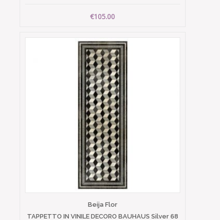
€105.00
Beija Flor
TAPPETTO IN VINILE DECORO BAUHAUS Silver 68