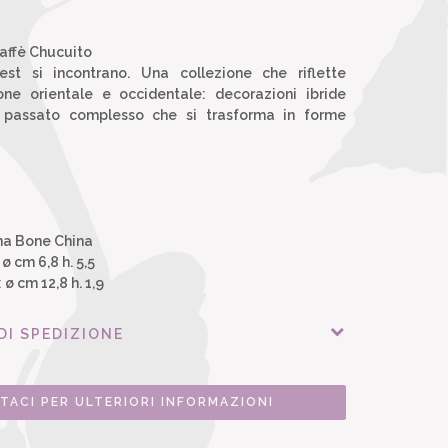
affè Chucuito
t si incontrano. Una collezione che riflette
ione orientale e occidentale: decorazioni ibride
 passato complesso che si trasforma in forme
ana Bone China
ø cm 6,8 h. 5,5
 ø cm 12,8 h. 1,9
DI SPEDIZIONE
TACI PER ULTERIORI INFORMAZIONI