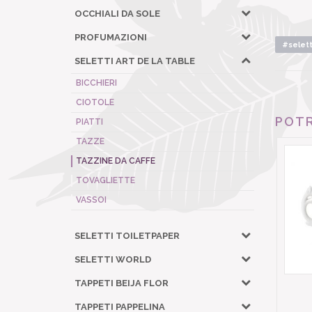
OCCHIALI DA SOLE
PROFUMAZIONI
#selett
SELETTI ART DE LA TABLE
BICCHIERI
CIOTOLE
POTR
PIATTI
TAZZE
TAZZINE DA CAFFE
TOVAGLIETTE
VASSOI
SELETTI TOILETPAPER
SELETTI WORLD
TAPPETI BEIJA FLOR
TAPPETI PAPPELINA