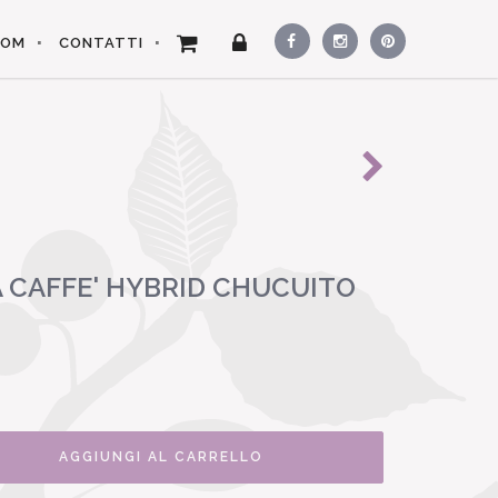
OOM
CONTATTI
A CAFFE' HYBRID CHUCUITO
AGGIUNGI AL CARRELLO