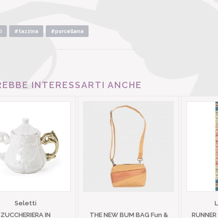
i
#tazzina
#porcellana
EBBE INTERESSARTI ANCHE
Seletti
ZUCCHERIERA IN
THE NEW BUM BAG Fun &
RUNNER