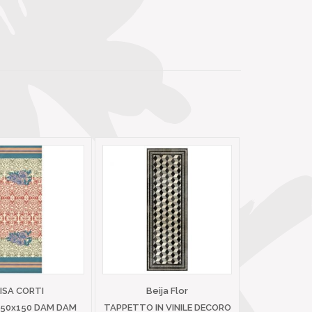
LISA CORTI
Beija Flor
 50x150 DAM DAM
TAPPETTO IN VINILE DECORO