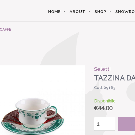
HOME
ABOUT
SHOP
SHOWR
 CAFFE
Seletti
TAZZINA D
Cod. 09163
Disponibile
€
44.00