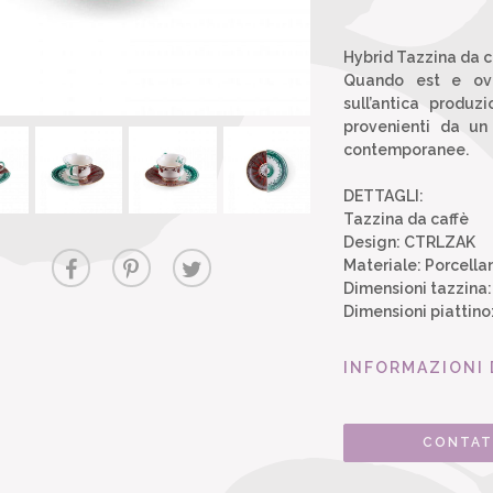
Hybrid Tazzina da c
Quando est e oves
sull’antica produz
provenienti da un
contemporanee.
DETTAGLI:
Tazzina da caffè
Design: CTRLZAK
Materiale: Porcell
Dimensioni tazzina: 
Dimensioni piattino:
INFORMAZIONI 
CONTAT