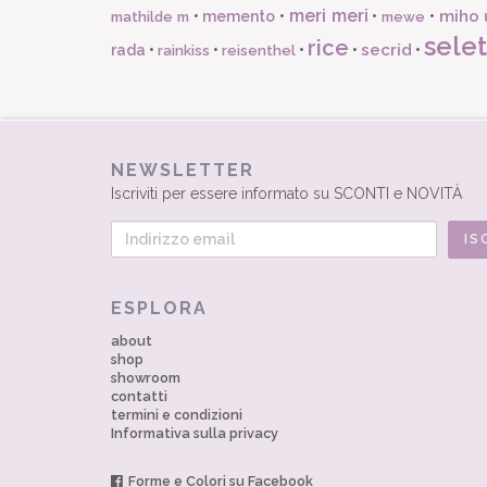
meri meri
miho 
•
memento
•
•
•
mathilde m
mewe
selet
rice
secrid
rada
•
•
•
•
•
rainkiss
reisenthel
NEWSLETTER
Iscriviti per essere informato su SCONTI e NOVITÀ
ESPLORA
about
shop
showroom
contatti
termini e condizioni
Informativa sulla privacy
Forme e Colori su Facebook