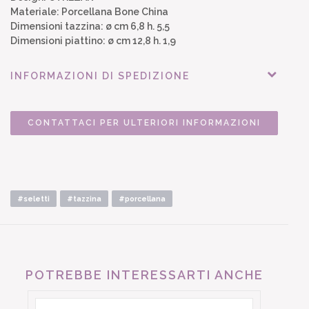
Materiale: Porcellana Bone China
Dimensioni tazzina: ø cm 6,8 h. 5,5
Dimensioni piattino: ø cm 12,8 h. 1,9
INFORMAZIONI DI SPEDIZIONE
CONTATTACI PER ULTERIORI INFORMAZIONI
#seletti
#tazzina
#porcellana
POTREBBE INTERESSARTI ANCHE