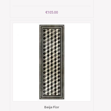
€105.00
Beija Flor