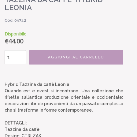
LEONIA
Cod. 09742
Disponibile
€
44.00
AGGIUNGI AL CARRELLO
Hybrid Tazzina da caffè Leonia
Quando est e ovest si incontrano. Una collezione che
riflette sull’antica produzione orientale e occidentale:
decorazioni ibride provenienti da un passato complesso
che si trasforma in forme contemporanee.
DETTAGLI:
Tazzina da caffè
Design: CTRLZAK