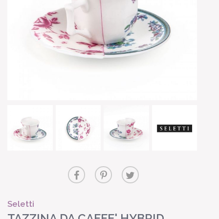
Seletti
TAZZINA DA CAFFE' HYBRID