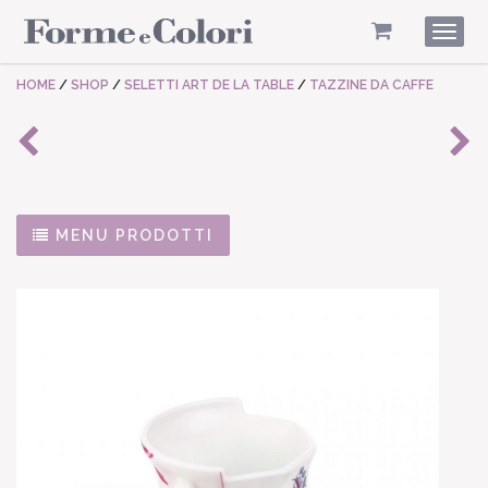
Togg
navig
HOME
/
SHOP
/
SELETTI ART DE LA TABLE
/
TAZZINE DA CAFFE
MENU PRODOTTI