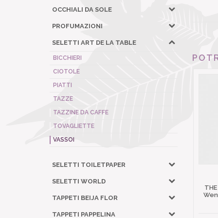
OCCHIALI DA SOLE
PROFUMAZIONI
SELETTI ART DE LA TABLE
POTR
BICCHIERI
CIOTOLE
PIATTI
TAZZE
TAZZINE DA CAFFE
TOVAGLIETTE
VASSOI
SELETTI TOILETPAPER
SELETTI WORLD
THE
Wena
TAPPETI BEIJA FLOR
TAPPETI PAPPELINA