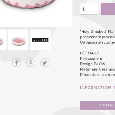
"Holy Smokes! Ma 
posacenere provoca
Un inusuale svuota-
DETTAGLI:
Portacenere
Design: BLOW
Materiale: Ceramic
Dimensioni: ø cm 20 h.
INFORMAZIONI 
CONTAT