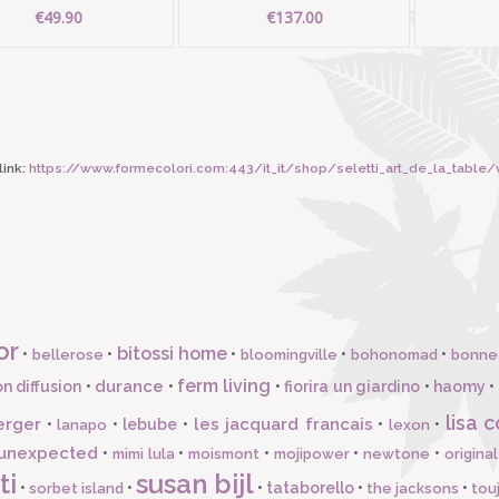
€49.90
€137.00
ink:
https://www.formecolori.com:443/it_it/shop/seletti_art_de_la_table/v
or
bitossi home
•
•
•
•
•
bellerose
bloomingville
bohonomad
bonne
ferm living
durance
n diffusion
•
•
•
fiorira un giardino
•
haomy
•
lisa c
erger
les jacquard francais
•
•
lebube
•
•
•
lanapo
lexon
unexpected
•
•
•
•
•
mimi lula
moismont
mojipower
newtone
origina
ti
susan bijl
•
•
•
tataborello
•
•
sorbet island
the jacksons
tou