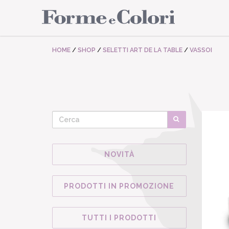
HOME
/
SHOP
/
SELETTI ART DE LA TABLE
/
VASSOI
NOVITÀ
PRODOTTI IN PROMOZIONE
TUTTI I PRODOTTI