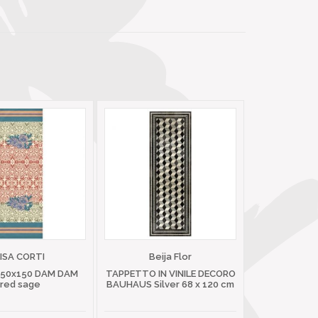
LISA CORTI
Beija Flor
 50x150 DAM DAM
TAPPETTO IN VINILE DECORO
red sage
BAUHAUS Silver 68 x 120 cm