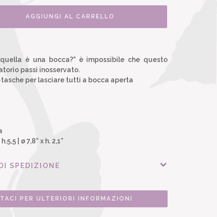
AGGIUNGI AL CARRELLO
quella è una bocca?" è impossibile che questo
torio passi inosservato.
tasche per lasciare tutti a bocca aperta
a
5,5 | ø 7,8” x h. 2,1”
DI SPEDIZIONE
TACI PER ULTERIORI INFORMAZIONI