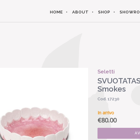
HOME
ABOUT
SHOP
SHOWR
Seletti
SVUOTATAS
Smokes
Cod. 17230
In arrivo
€
80.00
A