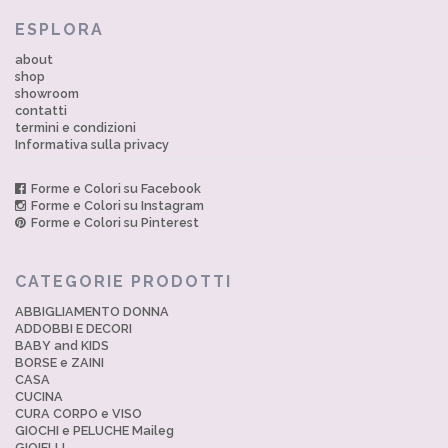
ESPLORA
about
shop
showroom
contatti
termini e condizioni
Informativa sulla privacy
Forme e Colori su Facebook
Forme e Colori su Instagram
Forme e Colori su Pinterest
CATEGORIE PRODOTTI
ABBIGLIAMENTO DONNA
ADDOBBI E DECORI
BABY and KIDS
BORSE e ZAINI
CASA
CUCINA
CURA CORPO e VISO
GIOCHI e PELUCHE Maileg
GIOIELLI