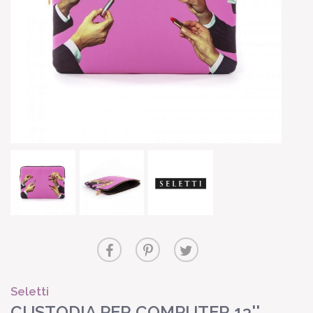
Seletti
CUSTODIA PER COMPUTER 13''