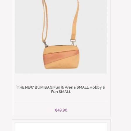
THE NEW BUM BAG Fun & Wena SMALL Hobby &
Fun SMALL
€49.90