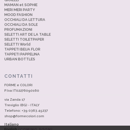
MAMAN et SOPHIE
MERI MERI PARTY
MOOD FASHION
OCCHIALI DA LETTURA
OCCHIALI DA SOLE
PROFUMAZIONI
SELETTI ART DE LA TABLE
SELETTI TOILETPAPER
SELETTI World
TAPPETI BEIJA FLOR
TAPPETI PAPPELINA
URBAN BOTTLES
CONTATTI
FORME e COLORI
P.Iva IT02276090160
via Zanda 17
Treviglio (BG) - ITALY
Telefono: +39 0363.45237
shop@formecolori.com
Italiano
English
(COMING SOON)