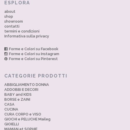
ESPLORA
about
shop
showroom
contatti
termini e condizioni
Informativa sulla privacy
Forme e Colori su Facebook
Forme e Colori su Instagram
Forme e Colori su Pinterest
CATEGORIE PRODOTTI
ABBIGLIAMENTO DONNA
ADDOBBI E DECORI
BABY and KIDS
BORSE e ZAINI
CASA
CUCINA
CURA CORPO e VISO
GIOCHI e PELUCHE Maileg
GIOIELLI
MAMAN et SOPHIE