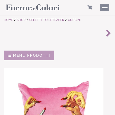
Togg
navig
HOME
/
SHOP
/
SELETTI TOILETPAPER
/
CUSCINI
MENU PRODOTTI