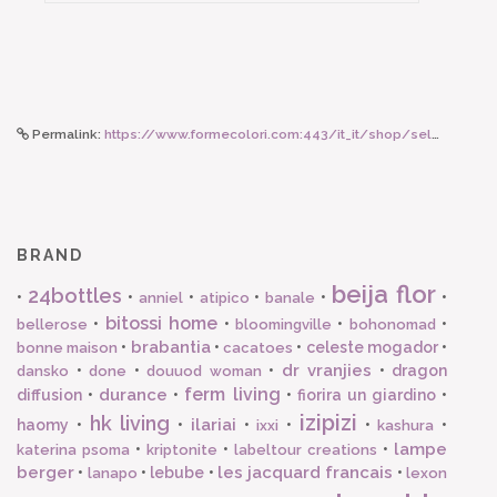
Permalink:
https://www.formecolori.com:443/it_it/shop/seletti_toiletpaper/cuscini/seletti_cuscino_rosa_rossetti_50_x_50_cm/5838
BRAND
beija flor
24bottles
•
•
•
•
•
•
anniel
atipico
banale
bitossi home
•
•
•
•
bellerose
bloomingville
bohonomad
brabantia
•
•
•
celeste mogador
•
bonne maison
cacatoes
dr vranjies
•
•
•
•
dragon
dansko
done
douuod woman
ferm living
durance
diffusion
•
•
•
fiorira un giardino
•
izipizi
hk living
ilariai
haomy
•
•
•
•
•
•
ixxi
kashura
lampe
•
•
•
katerina psoma
kriptonite
labeltour creations
berger
les jacquard francais
•
•
lebube
•
•
lanapo
lexon