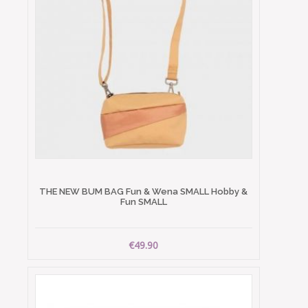
THE NEW BUM BAG Fun & Wena SMALL Hobby &
Fun SMALL
€49.90