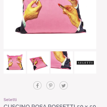
Seletti
CUSCINO ROSA ROSSETTI 50 x 50