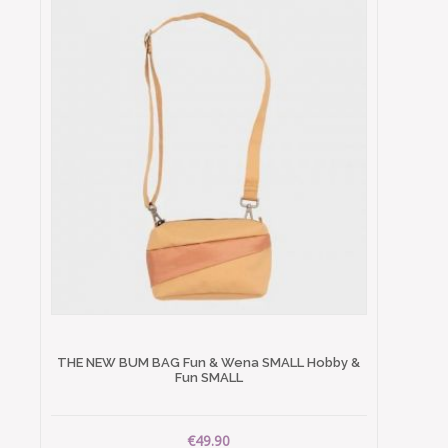
THE NEW BUM BAG Fun & Wena SMALL Hobby &
Fun SMALL
€49.90