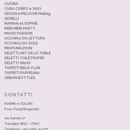
CUCINA
CURA CORPO e VISO
GIOCHI e PELUCHE Maileg
GIOIELLI
MAMAN et SOPHIE
MERI MERI PARTY
MOOD FASHION
OCCHIALI DA LETTURA
OCCHIALI DA SOLE
PROFUMAZIONI
SELETTI ART DE LA TABLE
SELETTI TOILETPAPER
SELETTI World
TAPPETI BEIJA FLOR
TAPPETI PAPPELINA
URBAN BOTTLES
CONTATTI
FORME e COLORI
P.Iva IT02276090160
via Zanda 17
Treviglio (BG) - ITALY
Telefono: +39 0363.45237