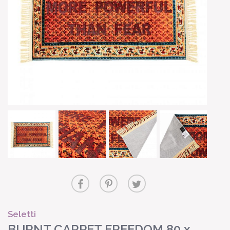
Seletti
BURNT CARPET FREEDOM 80 x