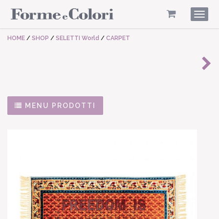
Togg
navig
HOME
/
SHOP
/
SELETTI World
/
CARPET
MENU PRODOTTI