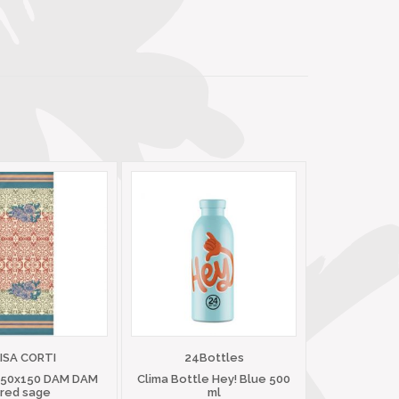
LISA CORTI
24Bottles
 50x150 DAM DAM
Clima Bottle Hey! Blue 500
red sage
ml