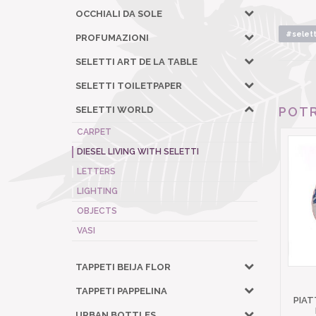
OCCHIALI DA SOLE
#selett
PROFUMAZIONI
SELETTI ART DE LA TABLE
SELETTI TOILETPAPER
SELETTI WORLD
POTR
CARPET
DIESEL LIVING WITH SELETTI
LETTERS
LIGHTING
OBJECTS
VASI
TAPPETI BEIJA FLOR
TAPPETI PAPPELINA
PIAT
URBAN BOTTLES