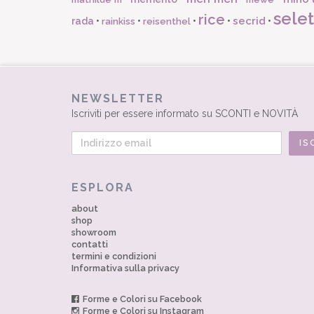
selet
rice
secrid
rada
•
•
•
•
•
rainkiss
reisenthel
NEWSLETTER
Iscriviti per essere informato su SCONTI e NOVITÀ
ESPLORA
about
shop
showroom
contatti
termini e condizioni
Informativa sulla privacy
Forme e Colori su Facebook
Forme e Colori su Instagram