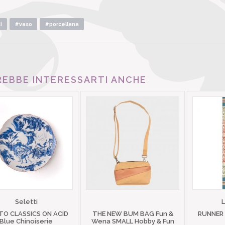
i
#vaso
#porcellana
EBBE INTERESSARTI ANCHE
Seletti
TO CLASSICS ON ACID
THE NEW BUM BAG Fun &
RUNNER
Blue Chinoiserie
Wena SMALL Hobby & Fun