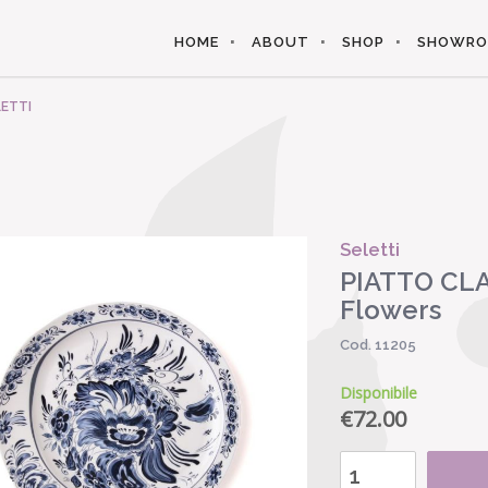
HOME
ABOUT
SHOP
SHOWR
LETTI
Seletti
PIATTO CLA
Flowers
Cod. 11205
Disponibile
€
72.00