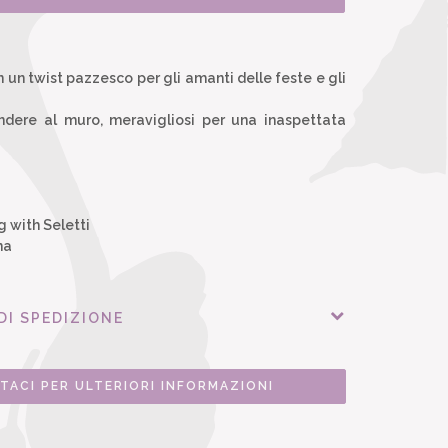
 un twist pazzesco per gli amanti delle feste e gli
ndere al muro, meravigliosi per una inaspettata
g with Seletti
na
DI SPEDIZIONE
TACI PER ULTERIORI INFORMAZIONI