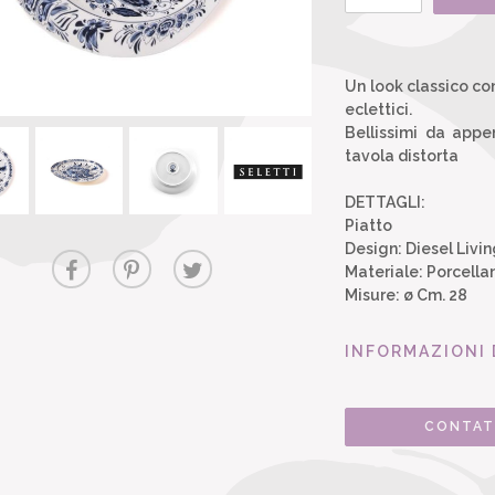
Un look classico con
eclettici.
Bellissimi da appe
tavola distorta
DETTAGLI:
Piatto
Design: Diesel Livin
Materiale: Porcella
Misure: ø Cm. 28
INFORMAZIONI 
CONTAT