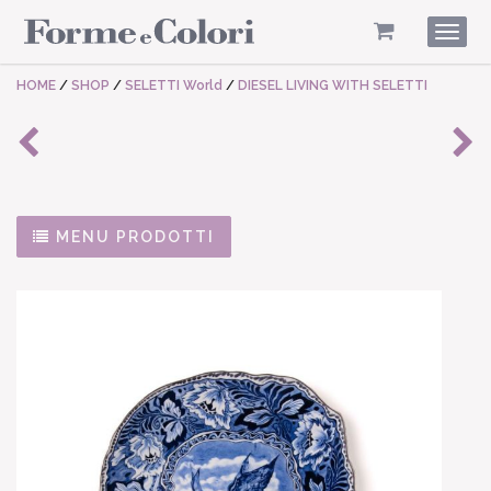
Togg
navig
HOME
/
SHOP
/
SELETTI World
/
DIESEL LIVING WITH SELETTI
MENU PRODOTTI