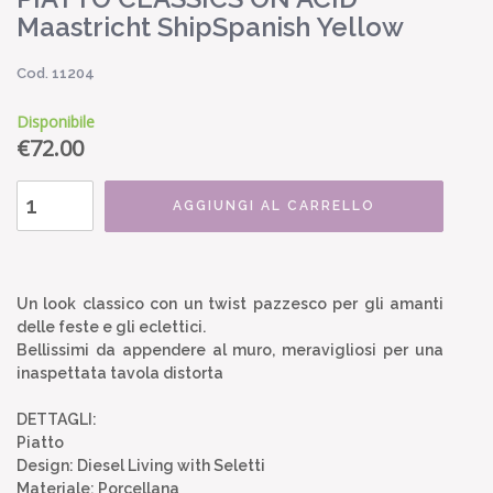
Maastricht ShipSpanish Yellow
Cod. 11204
Disponibile
€
72.00
AGGIUNGI AL CARRELLO
Un look classico con un twist pazzesco per gli amanti
delle feste e gli eclettici.
Bellissimi da appendere al muro, meravigliosi per una
inaspettata tavola distorta
DETTAGLI:
Piatto
Design: Diesel Living with Seletti
Materiale: Porcellana