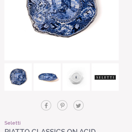
Seletti
PIATTO CLASSICS ON ACID