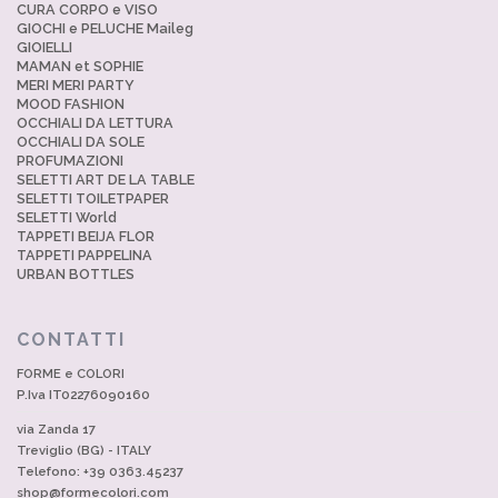
CURA CORPO e VISO
GIOCHI e PELUCHE Maileg
GIOIELLI
MAMAN et SOPHIE
MERI MERI PARTY
MOOD FASHION
OCCHIALI DA LETTURA
OCCHIALI DA SOLE
PROFUMAZIONI
SELETTI ART DE LA TABLE
SELETTI TOILETPAPER
SELETTI World
TAPPETI BEIJA FLOR
TAPPETI PAPPELINA
URBAN BOTTLES
CONTATTI
FORME e COLORI
P.Iva IT02276090160
via Zanda 17
Treviglio (BG) - ITALY
Telefono: +39 0363.45237
shop@formecolori.com