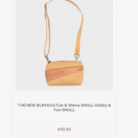
THE NEW BUM BAG Fun & Wena SMALL Hobby &
Fun SMALL
€49.90