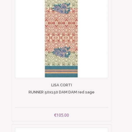
LISA CORTI
RUNNER 50x150 DAM DAM red sage
€105.00