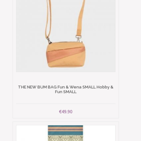
THE NEW BUM BAG Fun & Wena SMALL Hobby &
Fun SMALL
€49.90