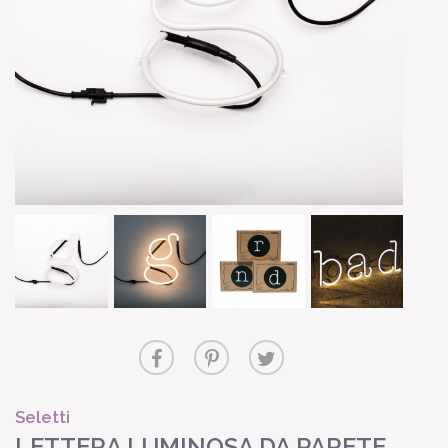
Seletti
LETTERA LUMINOSA DA PARETE