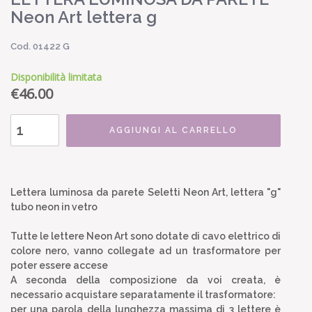
Neon Art lettera g
Cod. 01422 G
Disponibilità limitata
€
46.00
AGGIUNGI AL CARRELLO
Lettera luminosa da parete Seletti Neon Art, lettera "g"
tubo neon in vetro
Tutte le lettere Neon Art sono dotate di cavo elettrico di
colore nero, vanno collegate ad un trasformatore per
poter essere accese
A seconda della composizione da voi creata, è
necessario acquistare separatamente il trasformatore:
per una parola della lunghezza massima di 3 lettere è