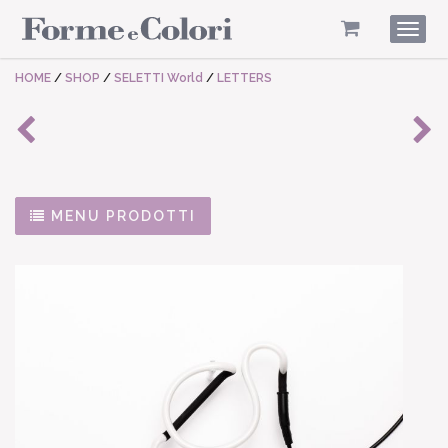
Togg
navig
HOME
/
SHOP
/
SELETTI World
/
LETTERS
MENU PRODOTTI