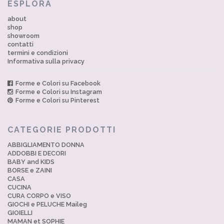
ESPLORA
about
shop
showroom
contatti
termini e condizioni
Informativa sulla privacy
Forme e Colori su Facebook
Forme e Colori su Instagram
Forme e Colori su Pinterest
CATEGORIE PRODOTTI
ABBIGLIAMENTO DONNA
ADDOBBI E DECORI
BABY and KIDS
BORSE e ZAINI
CASA
CUCINA
CURA CORPO e VISO
GIOCHI e PELUCHE Maileg
GIOIELLI
MAMAN et SOPHIE