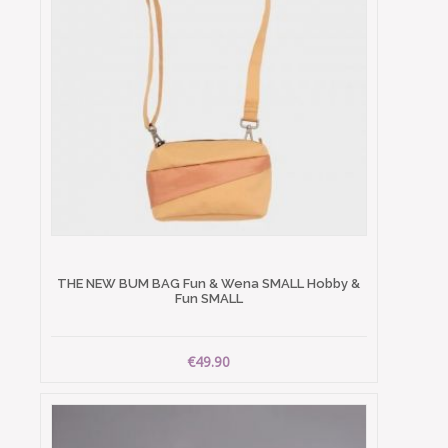
THE NEW BUM BAG Fun & Wena SMALL Hobby &
Fun SMALL
€49.90