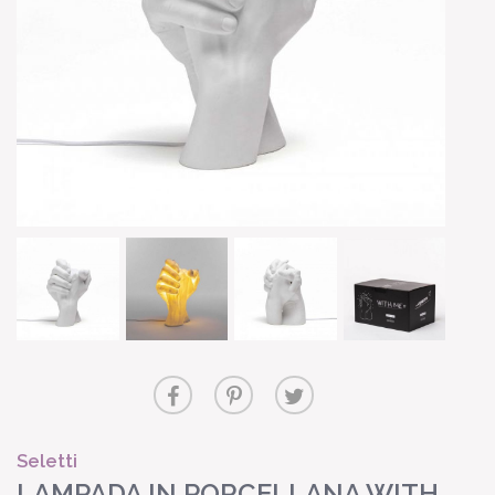
Seletti
LAMPADA IN PORCELLANA WITH