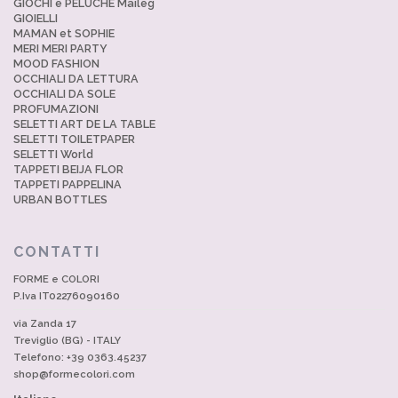
GIOCHI e PELUCHE Maileg
GIOIELLI
MAMAN et SOPHIE
MERI MERI PARTY
MOOD FASHION
OCCHIALI DA LETTURA
OCCHIALI DA SOLE
PROFUMAZIONI
SELETTI ART DE LA TABLE
SELETTI TOILETPAPER
SELETTI World
TAPPETI BEIJA FLOR
TAPPETI PAPPELINA
URBAN BOTTLES
CONTATTI
FORME e COLORI
P.Iva IT02276090160
via Zanda 17
Treviglio (BG) - ITALY
Telefono: +39 0363.45237
shop@formecolori.com