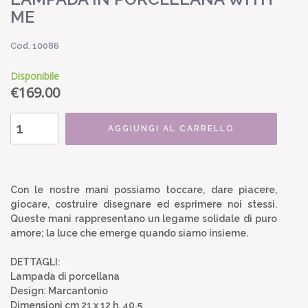
ME
Cod. 10086
Disponibile
€
169.00
AGGIUNGI AL CARRELLO
Con le nostre mani possiamo toccare, dare piacere,
giocare, costruire disegnare ed esprimere noi stessi.
Queste mani rappresentano un legame solidale di puro
amore; la luce che emerge quando siamo insieme.
DETTAGLI:
Lampada di porcellana
Design: Marcantonio
Dimensioni cm 21 x 12 h. 40,5