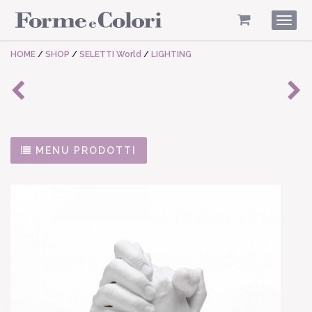
Togg
navig
HOME
/
SHOP
/
SELETTI World
/
LIGHTING
MENU PRODOTTI