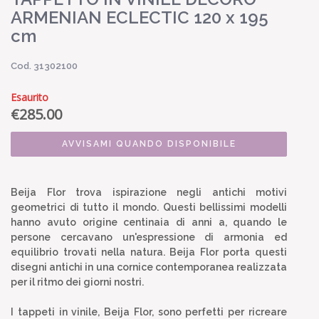
ARMENIAN ECLECTIC 120 x 195
cm
Cod. 31302100
Esaurito
€
285.00
AVVISAMI QUANDO DISPONIBILE
Beija Flor trova ispirazione negli antichi motivi
geometrici di tutto il mondo. Questi bellissimi modelli
hanno avuto origine centinaia di anni a, quando le
persone cercavano un'espressione di armonia ed
equilibrio trovati nella natura. Beija Flor porta questi
disegni antichi in una cornice contemporanea realizzata
per il ritmo dei giorni nostri.
I tappeti in vinile, Beija Flor, sono perfetti per ricreare