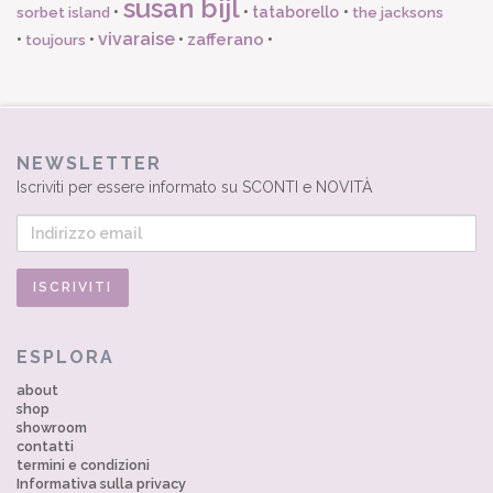
susan bijl
•
•
tataborello
•
sorbet island
the jacksons
vivaraise
zafferano
•
•
•
•
toujours
NEWSLETTER
Iscriviti per essere informato su SCONTI e NOVITÀ
ESPLORA
about
shop
showroom
contatti
termini e condizioni
Informativa sulla privacy