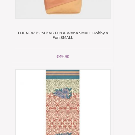
THE NEW BUM BAG Fun & Wena SMALL Hobby &
Fun SMALL
€49.90