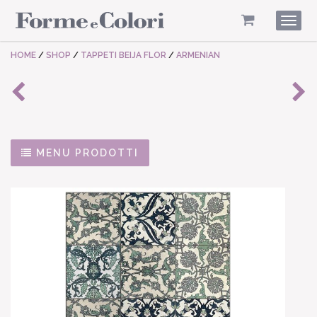
Togg
navig
HOME
/
SHOP
/
TAPPETI BEIJA FLOR
/
ARMENIAN
MENU PRODOTTI