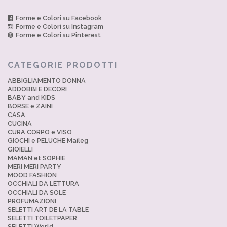
Forme e Colori su Facebook
Forme e Colori su Instagram
Forme e Colori su Pinterest
CATEGORIE PRODOTTI
ABBIGLIAMENTO DONNA
ADDOBBI E DECORI
BABY and KIDS
BORSE e ZAINI
CASA
CUCINA
CURA CORPO e VISO
GIOCHI e PELUCHE Maileg
GIOIELLI
MAMAN et SOPHIE
MERI MERI PARTY
MOOD FASHION
OCCHIALI DA LETTURA
OCCHIALI DA SOLE
PROFUMAZIONI
SELETTI ART DE LA TABLE
SELETTI TOILETPAPER
SELETTI World