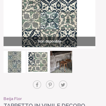
Non disponibile
Beija Flor
TAPPETTO IN VINILE DECORO