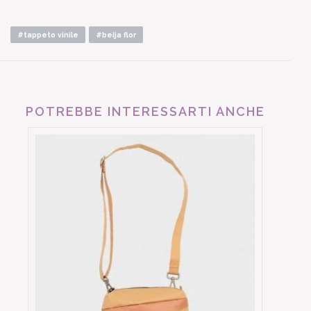
#tappeto vinile
#beija flor
POTREBBE INTERESSARTI ANCHE