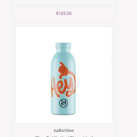
€105.00
24Bottles