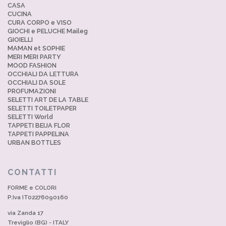
CASA
CUCINA
CURA CORPO e VISO
GIOCHI e PELUCHE Maileg
GIOIELLI
MAMAN et SOPHIE
MERI MERI PARTY
MOOD FASHION
OCCHIALI DA LETTURA
OCCHIALI DA SOLE
PROFUMAZIONI
SELETTI ART DE LA TABLE
SELETTI TOILETPAPER
SELETTI World
TAPPETI BEIJA FLOR
TAPPETI PAPPELINA
URBAN BOTTLES
CONTATTI
FORME e COLORI
P.Iva IT02276090160
via Zanda 17
Treviglio (BG) - ITALY