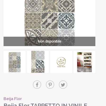
Non disponibile
Beija Flor
Beija Flor TAPPETTO IN VINILE