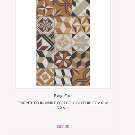
Beija Flor
TAPPETTO IN VINILE ECLECTIC GOTHIC EG2 60x
80 cm
€83.00