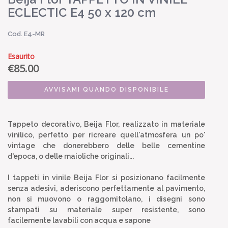
ECLECTIC E4 50 x 120 cm
Cod. E4-MR
Esaurito
€
85.00
AVVISAMI QUANDO DISPONIBILE
Tappeto decorativo, Beija Flor, realizzato in materiale
vinilico, perfetto per ricreare quell'atmosfera un po'
vintage che donerebbero delle belle cementine
d'epoca, o delle maioliche originali...
I tappeti in vinile Beija Flor si posizionano facilmente
senza adesivi, aderiscono perfettamente al pavimento,
non si muovono o raggomitolano, i disegni sono
stampati su materiale super resistente, sono
facilemente lavabili con acqua e sapone