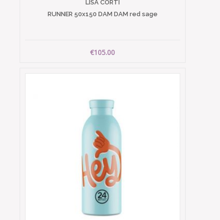
LISA CORTI
RUNNER 50x150 DAM DAM red sage
€105.00