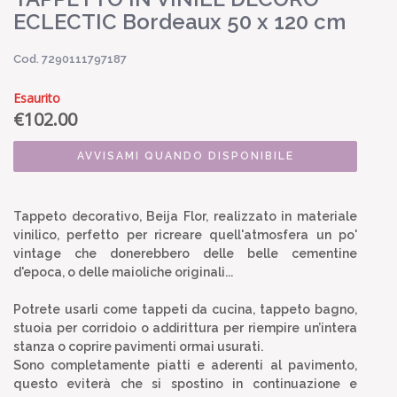
ECLECTIC Bordeaux 50 x 120 cm
Cod. 7290111797187
Esaurito
€
102.00
AVVISAMI QUANDO DISPONIBILE
Tappeto decorativo, Beija Flor, realizzato in materiale
vinilico, perfetto per ricreare quell'atmosfera un po'
vintage che donerebbero delle belle cementine
d'epoca, o delle maioliche originali...
Potrete usarli come tappeti da cucina, tappeto bagno,
stuoia per corridoio o addirittura per riempire un’intera
stanza o coprire pavimenti ormai usurati.
Sono completamente piatti e aderenti al pavimento,
questo eviterà che si spostino in continuazione e