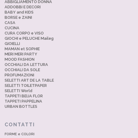
ABBIGLIAMENTO DONNA
ADDOBBI E DECORI
BABY and KIDS
BORSE e ZAINI
CASA
CUCINA
CURA CORPO e VISO
GIOCHI e PELUCHE Maileg
GIOIELLI
MAMAN et SOPHIE
MERI MERI PARTY
MOOD FASHION
OCCHIALI DA LETTURA
OCCHIALI DA SOLE
PROFUMAZIONI
SELETTI ART DE LA TABLE
SELETTI TOILETPAPER
SELETTI World
TAPPETI BEIJA FLOR
TAPPETI PAPPELINA
URBAN BOTTLES
CONTATTI
FORME e COLORI