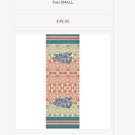
Fun SMALL
€49.90