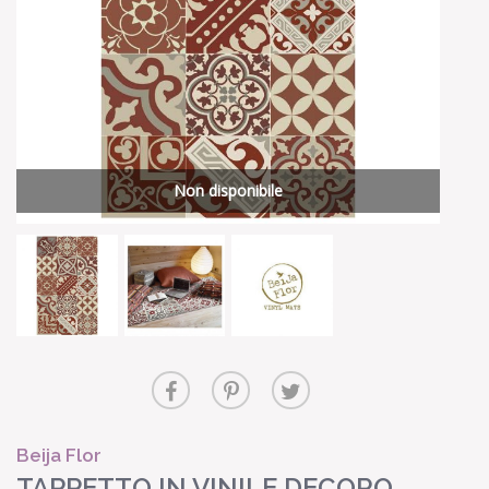
Non disponibile
Beija Flor
TAPPETTO IN VINILE DECORO