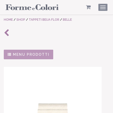
Togg
navig
HOME
/
SHOP
/
TAPPETI BEIJA FLOR
/
BELLE
MENU PRODOTTI