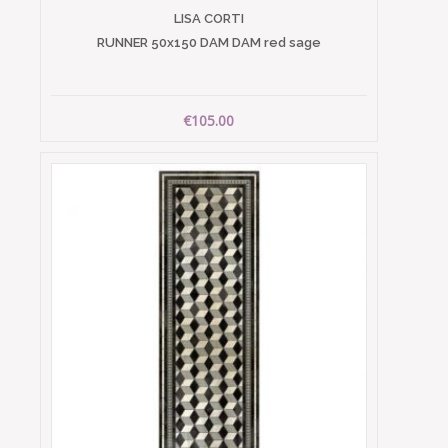
LISA CORTI
RUNNER 50x150 DAM DAM red sage
€105.00