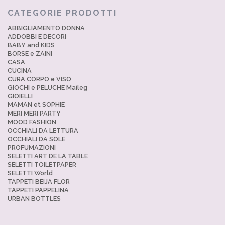
CATEGORIE PRODOTTI
ABBIGLIAMENTO DONNA
ADDOBBI E DECORI
BABY and KIDS
BORSE e ZAINI
CASA
CUCINA
CURA CORPO e VISO
GIOCHI e PELUCHE Maileg
GIOIELLI
MAMAN et SOPHIE
MERI MERI PARTY
MOOD FASHION
OCCHIALI DA LETTURA
OCCHIALI DA SOLE
PROFUMAZIONI
SELETTI ART DE LA TABLE
SELETTI TOILETPAPER
SELETTI World
TAPPETI BEIJA FLOR
TAPPETI PAPPELINA
URBAN BOTTLES