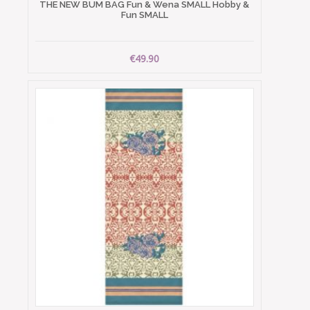
THE NEW BUM BAG Fun & Wena SMALL Hobby &
Fun SMALL
€49.90