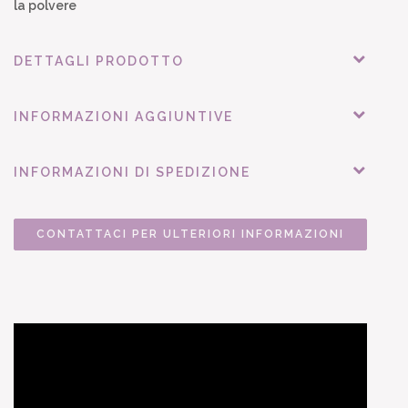
la polvere
DETTAGLI PRODOTTO
INFORMAZIONI AGGIUNTIVE
INFORMAZIONI DI SPEDIZIONE
CONTATTACI PER ULTERIORI INFORMAZIONI