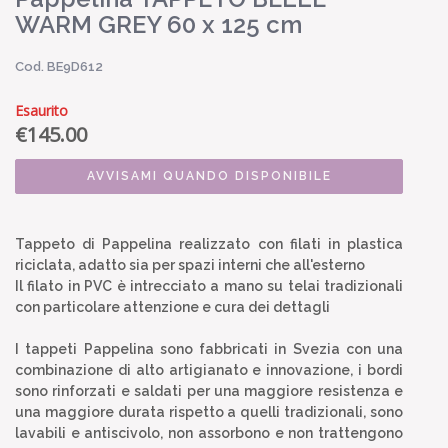
WARM GREY 60 x 125 cm
Cod. BE9D612
Esaurito
€
145.00
AVVISAMI QUANDO DISPONIBILE
Tappeto di Pappelina realizzato con filati in plastica
riciclata, adatto sia per spazi interni che all'esterno
Il filato in PVC è intrecciato a mano su telai tradizionali
con particolare attenzione e cura dei dettagli
I tappeti Pappelina sono fabbricati in Svezia con una
combinazione di alto artigianato e innovazione, i bordi
sono rinforzati e saldati per una maggiore resistenza e
una maggiore durata rispetto a quelli tradizionali, sono
lavabili e antiscivolo, non assorbono e non trattengono