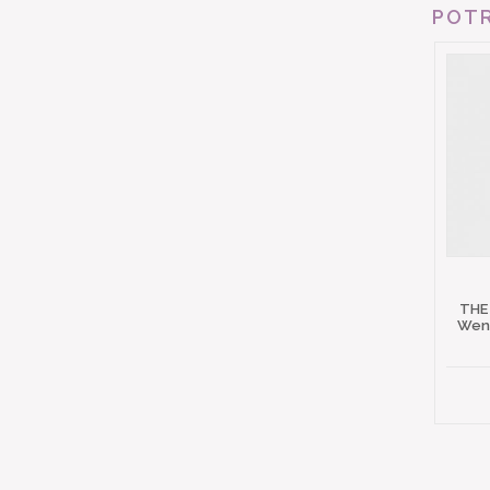
POTR
THE
Wena