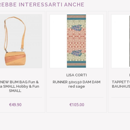
EBBE INTERESSARTI ANCHE
LISA CORTI
 NEW BUM BAG Fun &
RUNNER 50x150 DAM DAM
TAPPETTO
 SMALL Hobby & Fun
red sage
BAUHAUS 
SMALL
€49.90
€105.00