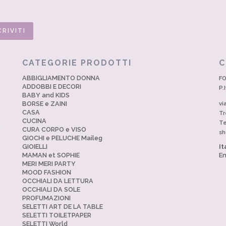
CATEGORIE PRODOTTI
C
ABBIGLIAMENTO DONNA
FO
ADDOBBI E DECORI
P.
BABY and KIDS
BORSE e ZAINI
vi
CASA
Tr
CUCINA
Te
CURA CORPO e VISO
sh
GIOCHI e PELUCHE Maileg
GIOIELLI
It
MAMAN et SOPHIE
En
MERI MERI PARTY
MOOD FASHION
OCCHIALI DA LETTURA
OCCHIALI DA SOLE
PROFUMAZIONI
SELETTI ART DE LA TABLE
SELETTI TOILETPAPER
SELETTI World