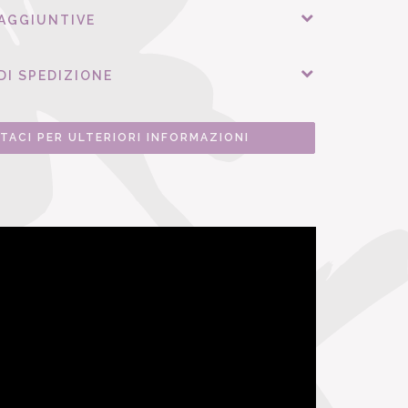
 AGGIUNTIVE
DI SPEDIZIONE
TACI PER ULTERIORI INFORMAZIONI