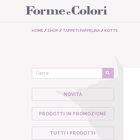
HOME
/
SHOP
/
TAPPETI PAPPELINA
/
KOTTE
NOVITÀ
PRODOTTI IN PROMOZIONE
TUTTI I PRODOTTI