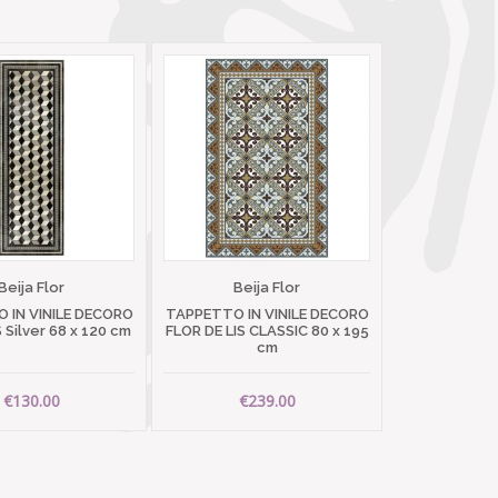
Beija Flor
Beija Flor
 IN VINILE DECORO
TAPPETTO IN VINILE DECORO
Silver 68 x 120 cm
FLOR DE LIS CLASSIC 80 x 195
cm
€130.00
€239.00