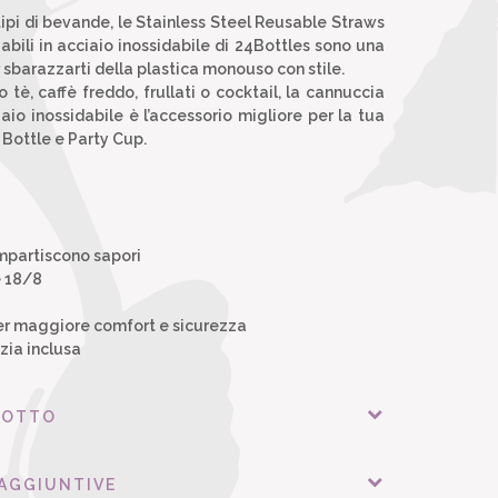
 tipi di bevande, le Stainless Steel Reusable Straws
abili in acciaio inossidabile di 24Bottles sono una
 sbarazzarti della plastica monouso con stile.
tè, caffè freddo, frullati o cocktail, la cannuccia
ciaio inossidabile è l’accessorio migliore per la tua
 Bottle e Party Cup.
mpartiscono sapori
e 18/8
per maggiore comfort e sicurezza
zia inclusa
DOTTO
 AGGIUNTIVE