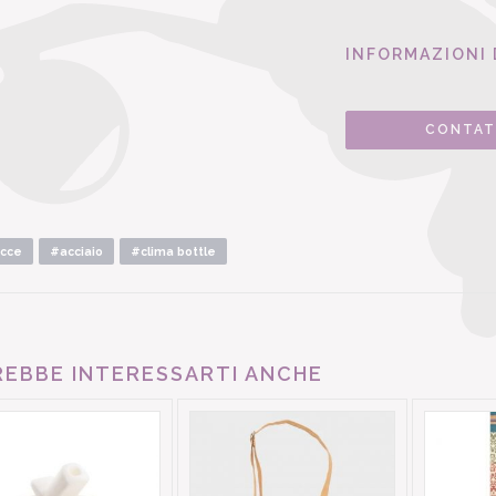
INFORMAZIONI 
CONTAT
cce
#acciaio
#clima bottle
EBBE INTERESSARTI ANCHE