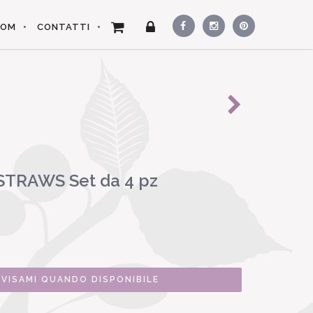
OOM
CONTATTI
TRAWS Set da 4 pz
VVISAMI QUANDO DISPONIBILE