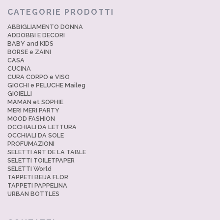
CATEGORIE PRODOTTI
ABBIGLIAMENTO DONNA
ADDOBBI E DECORI
BABY and KIDS
BORSE e ZAINI
CASA
CUCINA
CURA CORPO e VISO
GIOCHI e PELUCHE Maileg
GIOIELLI
MAMAN et SOPHIE
MERI MERI PARTY
MOOD FASHION
OCCHIALI DA LETTURA
OCCHIALI DA SOLE
PROFUMAZIONI
SELETTI ART DE LA TABLE
SELETTI TOILETPAPER
SELETTI World
TAPPETI BEIJA FLOR
TAPPETI PAPPELINA
URBAN BOTTLES