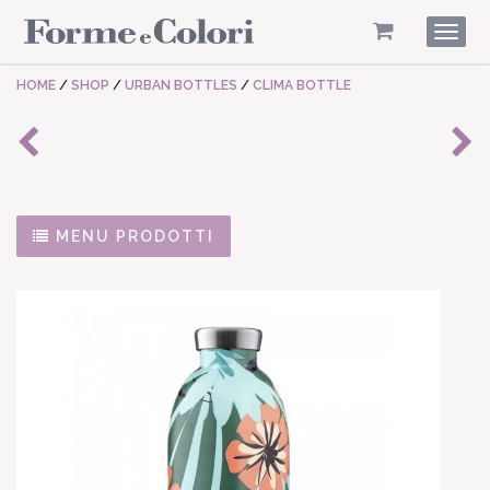
Togg
navig
HOME
/
SHOP
/
URBAN BOTTLES
/
CLIMA BOTTLE
MENU PRODOTTI