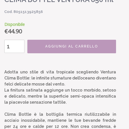
Cod. 8051513925856
Disponibile
€
44.90
AGGIUNGI AL CARRELLO
Adotta uno stile di vita tropicale scegliendo Ventura
Clima Bottle: le infinite sfumature dell’oceano diventano
felci delicate mosse dal vento.
La finitura satinata aggiunge un tocco morbido, setoso
e delicato, mentre la superficie semi-opaca intensifica
la piacevole sensazione tattile.
Clima Bottle è la bottiglia termica riutilizzabile in
acciaio inossidabile, mantiene le tue bevande fredde
per 24 ore e calde per 12 ore. Non crea condensa, è