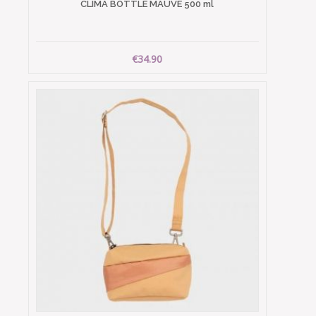
CLIMA BOTTLE MAUVE 500 ml
€34.90