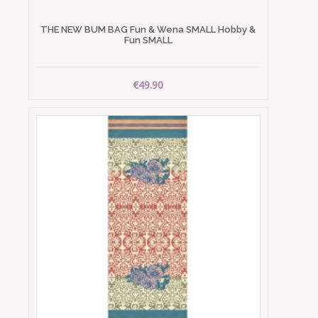
THE NEW BUM BAG Fun & Wena SMALL Hobby &
Fun SMALL
€49.90