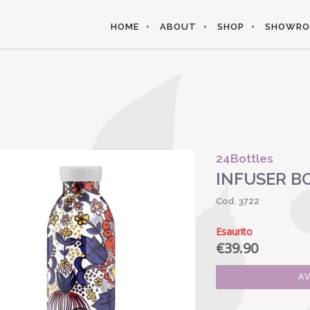
HOME
ABOUT
SHOP
SHOWR
24Bottles
INFUSER B
Cod. 3722
Esaurito
€
39.90
A