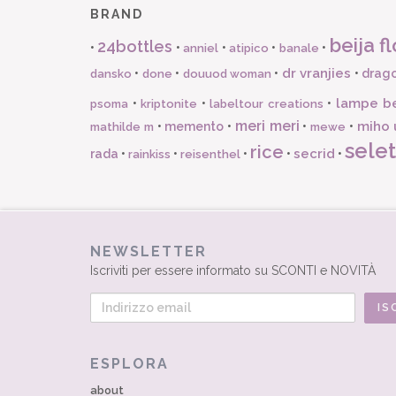
BRAND
beija fl
24bottles
•
•
•
•
•
anniel
atipico
banale
dr vranjies
•
•
•
•
drago
dansko
done
douuod woman
lampe b
•
•
•
psoma
kriptonite
labeltour creations
meri meri
miho 
•
memento
•
•
•
mathilde m
mewe
selet
rice
secrid
rada
•
•
•
•
•
rainkiss
reisenthel
NEWSLETTER
Iscriviti per essere informato su SCONTI e NOVITÀ
ESPLORA
about