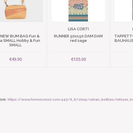
LISA CORTI
 NEW BUM BAG Fun &
RUNNER 50x150 DAM DAM
TAPPETTO
 SMALL Hobby & Fun
red sage
BAUHAUS 
SMALL
€49.90
€105.00
ink:
https://www.formecolori.com:443/it_it/shop/urban_bottles/infuser_b