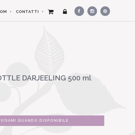
OOM
CONTATTI
OTTLE DARJEELING 500 ml
VVISAMI QUANDO DISPONIBILE