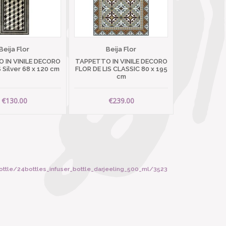
Beija Flor
Beija Flor
 IN VINILE DECORO
TAPPETTO IN VINILE DECORO
Silver 68 x 120 cm
FLOR DE LIS CLASSIC 80 x 195
cm
€130.00
€239.00
ottle/24bottles_infuser_bottle_darjeeling_500_ml/3523