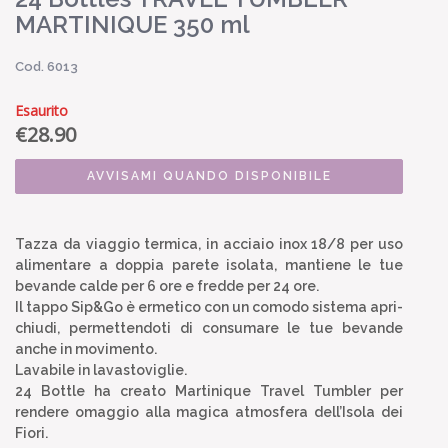
MARTINIQUE 350 ml
Cod. 6013
Esaurito
€
28.90
AVVISAMI QUANDO DISPONIBILE
Tazza da viaggio termica, in acciaio inox 18/8 per uso
alimentare a doppia parete isolata, mantiene le tue
bevande calde per 6 ore e fredde per 24 ore.
Il tappo Sip&Go è ermetico con un comodo sistema apri-
chiudi, permettendoti di consumare le tue bevande
anche in movimento.
Lavabile in lavastoviglie.
24 Bottle ha creato Martinique Travel Tumbler per
rendere omaggio alla magica atmosfera dell’Isola dei
Fiori.