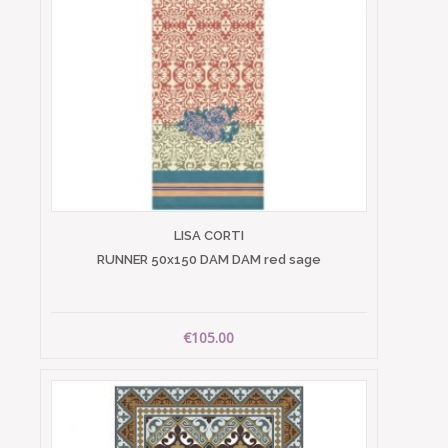
LISA CORTI
RUNNER 50x150 DAM DAM red sage
€105.00