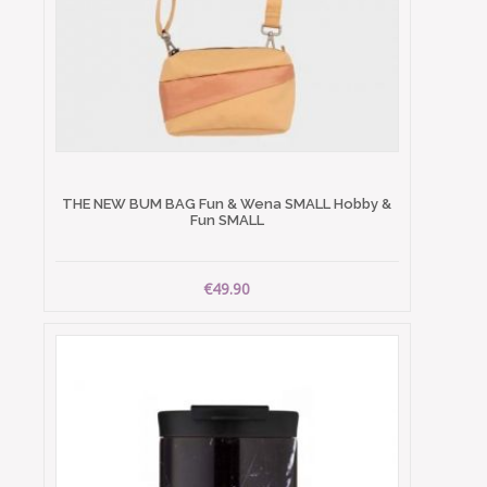
THE NEW BUM BAG Fun & Wena SMALL Hobby &
Fun SMALL
€49.90