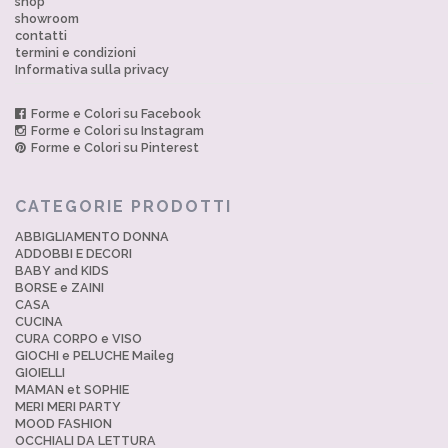
shop
showroom
contatti
termini e condizioni
Informativa sulla privacy
Forme e Colori su Facebook
Forme e Colori su Instagram
Forme e Colori su Pinterest
CATEGORIE PRODOTTI
ABBIGLIAMENTO DONNA
ADDOBBI E DECORI
BABY and KIDS
BORSE e ZAINI
CASA
CUCINA
CURA CORPO e VISO
GIOCHI e PELUCHE Maileg
GIOIELLI
MAMAN et SOPHIE
MERI MERI PARTY
MOOD FASHION
OCCHIALI DA LETTURA