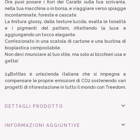
Ora puoi posare i fiori dei Caraibi sulla tua scrivania,
nella tua macchina o in borsa, e viaggiare verso spiagge
incontaminate, foreste e cascate.
La finitura glossy, dalla texture lucida, esalta le tonalità
e i pigmenti del pattern, riflettendo la luce e
aggiungendo un tocco elegante.
Confezionato in una scatola di cartone e una bustina di
bioplastica compostabile.
Non devi rinunciare al tuo stile, ma solo ai bicchieri usa e
getta!
24Bottles è un’azienda italiana che si impegna a
compensare le proprie emissioni di CO2 sostenendo vari
progetti di riforestazione in tutto il mondo con Treedom.
DETTAGLI PRODOTTO
INFORMAZIONI AGGIUNTIVE