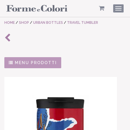
Togg
navig
HOME
/
SHOP
/
URBAN BOTTLES
/
TRAVEL TUMBLER
MENU PRODOTTI